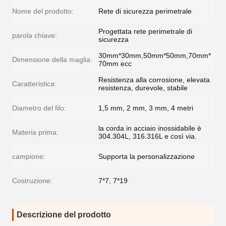
Nome del prodotto:
Rete di sicurezza perimetrale
Progettata rete perimetrale di
parola chiave:
sicurezza
30mm*30mm,50mm*50mm,70mm*
Dimensione della maglia:
70mm ecc
Resistenza alla corrosione, elevata
Caratteristica:
resistenza, durevole, stabile
Diametro del filo:
1,5 mm, 2 mm, 3 mm, 4 metri
la corda in acciaio inossidabile è
Materia prima:
304.304L, 316.316L e così via.
campione:
Supporta la personalizzazione
Costruzione:
7*7, 7*19
Descrizione del prodotto