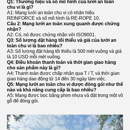
Q1: Thương hiệu và số mô hình của lưới an toàn
chu vi là gì?
A1: Mạng lưới an toàn chu vi có nhãn hiệu
REINFORCE và số mô hình là RE-ROPE 10.
Câu 2: Mạng lưới an toàn xung quanh được chứng
nhận?
A2: Có, nó được chứng nhận với ISO9001.
Q3: Số lượng đặt hàng tối thiểu và giá của lưới an
toàn chu vi là bao nhiêu?
A3: Số lượng đặt hàng tối thiểu là 500 mét vuông và giá
là 10 USD mỗi mét vuông.
Q4: Điều khoản thanh toán và thời gian giao hàng
cho sản phẩm này là gì?
A4: Thanh toán được chấp nhận qua T / T, và thời gian
giao hàng dao động từ 14 đến 30 ngày làm việc.
Q5: Mạng lưới an toàn chu vi được đóng gói như thế
nào và khả năng cung cấp là bao nhiêu?
A5: Mạng được bọc bằng phim nhựa và đặt trong một vỏ
gỗ để đóng gói.