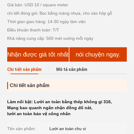
Giá bán: USD 10 / square meter
chi tiết đóng gói: Bọc bằng màng nhựa, cho vào hộp gỗ
Thời gian giao hàng: 14-30 ngày làm việc
Điều khoản thanh toán: T/T
Khả năng cung cấp: 500 mét vuông mỗi ngày
Nhận được giá tốt nhất
nói chuyện ngay.
Chi tiết sản phẩm
Mô tả sản phẩm
Chi tiết sản phẩm
Làm nổi bật:
Lưới an toàn bằng thép không gỉ 316
,
Mạng bao quanh ngăn chặn đống đổ nát
,
lưới an toàn bảo vệ công nhân
Tên sản phẩm:
Lưới an toàn chu vi