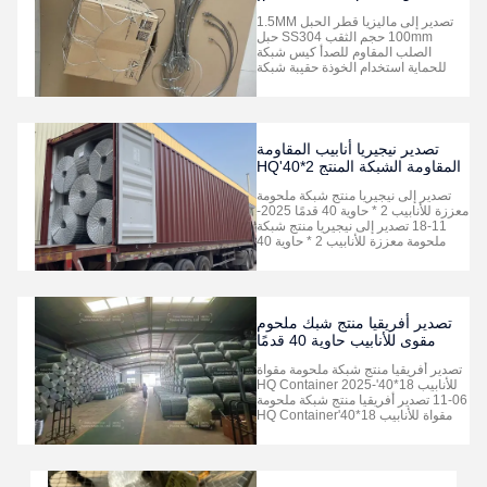
مصنوعة من الفولاذ المقاوم للصدأ
تصدير إلى ماليزيا قطر الحبل 1.5MM
SS304، حقيبة شبكية لحماية
100mm حجم الثقب SS304 حبل
الخوذة
الصلب المقاوم للصدأ كيس شبكة
للحماية استخدام الخوذة حقيبة شبكة
الحبل من الفولاذ المقاوم للصدأ SS304
-- تصدير جودة عالية--قطر
الحبل:1.5ملم--حجم الثقب: 100 ملم *
100 ملم-- النوع: النوع المرفوض--
الاستخدام للطول: 40 سم * العرض: 30
تصدير نيجيريا أنابيب المقاومة
سم * الارتفا...
المقاومة الشبكة المنتج 2*40'HQ
الحاوية
تصدير إلى نيجيريا منتج شبكة ملحومة
معززة للأنابيب 2 * حاوية 40 قدمًا 2025-
11-18 تصدير إلى نيجيريا منتج شبكة
ملحومة معززة للأنابيب 2 * حاوية 40
قدمًا نحن مصنع محترف لمنتجات شبكة
ملحومة معززة للأنابيب. لذلك يمكننا
تصميم وصنع المواصفات نفسها حسب
متطلبات العملاء. المادة: سلك مجلفن
بالغمس الساخن النوع: 8 ...
تصدير أفريقيا منتج شبك ملحوم
مقوى للأنابيب حاوية 40 قدمًا
عالية الجودة (HQ)
تصدير أفريقيا منتج شبكة ملحومة مقواة
للأنابيب 18*40'HQ Container 2025-
11-06 تصدير أفريقيا منتج شبكة ملحومة
مقواة للأنابيب 18*40'HQ Container
نحن مصنع محترف لمنتجات شبكة
ملحومة مقواة للأنابيب. لذلك يمكننا
تصميم وصنع المواصفات نفسها حسب
متطلبات العملاء. المادة: سلك مجلفن