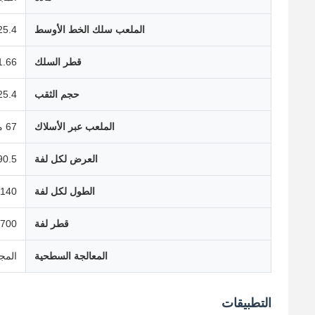
الملعب سلك الخط الأوسط
25.4 مل
قطر السلك
1.66 ملم - 2.85 م
حجم الثقب
25.4 ملم × 67 م
الملعب عبر الأسلاك
67 ملم أو 92.4 ملم
العرض لكل لفة
190.5 ملم أو
الطول لكل لفة
140 مم، 280 مم أو مخصص
قطر لفة
700 ملم - 1000 ملم
المعالجة السطحية
المج
التطبيقات