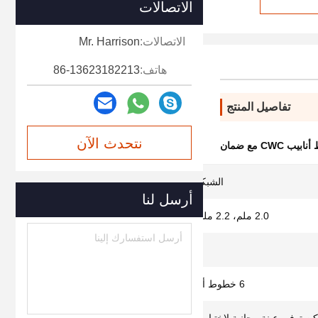
الاتصالات
الاتصالات:
Mr. Harrison
هاتف:
86-13623182213
تفاصيل المنتج
نتحدث الآن
 CWC مع ضمان
الشبكة المُعززة للأنابيب CWC
أرسل لنا
2.0 ملم، 2.2 ملم، 2.4 ملم، 2.7 ملم الخ.
25.4 مم
6 خطوط أو 8 خطوط أو 10 خطوط