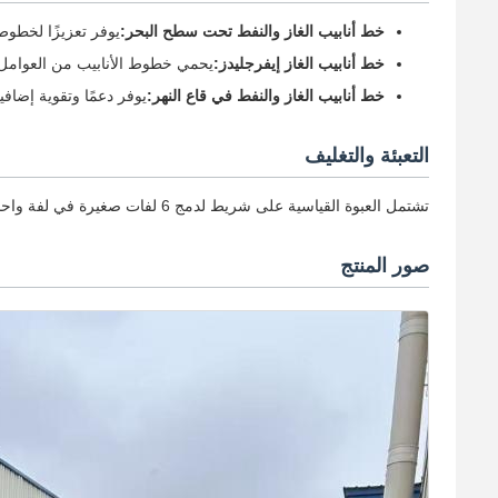
خط أنابيب الغاز والنفط تحت سطح البحر:
يوفر تعزيزًا لخطوط 
خط أنابيب الغاز إيفرجليدز:
يحمي خطوط الأنابيب من العوامل ال
خط أنابيب الغاز والنفط في قاع النهر:
يوفر دعمًا وتقوية إضافيي
التعبئة والتغليف
تشتمل العبوة القياسية على شريط لدمج 6 لفات صغيرة في لفة واحدة كبيرة، مما يعمل على تحسين مساحة الحاوية وكفاءة النقل.
صور المنتج