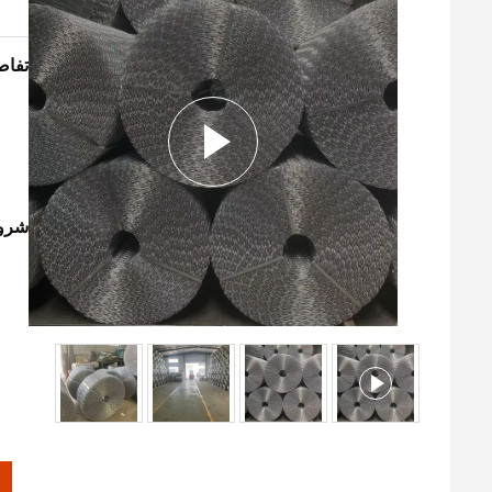
تفاص
شروط