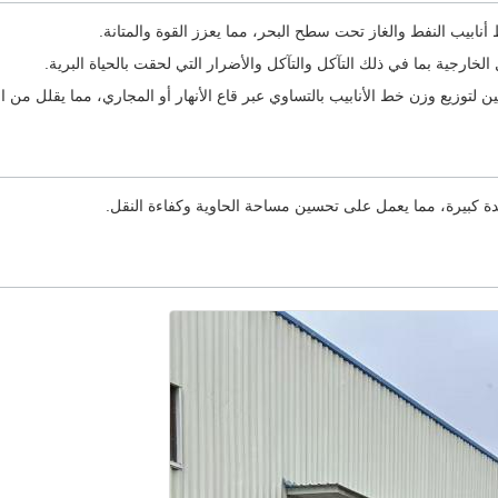
أنابيب النفط والغاز تحت سطح البحر، مما يعزز القوة والمتانة.
خارجية بما في ذلك التآكل والتآكل والأضرار التي لحقت بالحياة البرية.
ن لتوزيع وزن خط الأنابيب بالتساوي عبر قاع الأنهار أو المجاري، مما يقلل من التأ