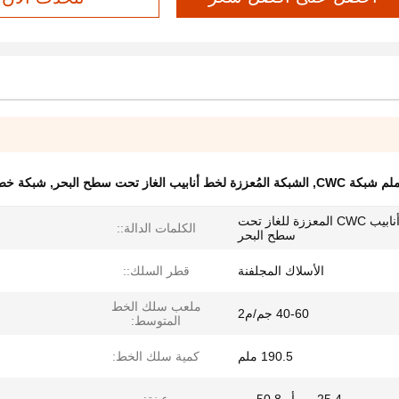
,
الشبكة المُعززة لخط أنابيب الغاز تحت سطح البحر
,
شبكة خط أنابيب
قطر السلك 2.4 مم شبكة خط أنابيب CWC المعززة للغاز تحت
الكلمات الدالة::
سطح البحر
الأسلاك المجلفنة
قطر السلك::
ملعب سلك الخط
40-60 جم/م2
المتوسط:
190.5 ملم
كمية سلك الخط: