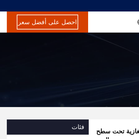
احصل على أفضل سعر
فئات
ززة للأنابيب الغازية تحت سطح