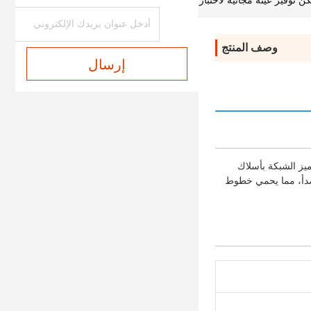
ن توفير عينة مجانية لاختبار وتأكيد الجودة العالية لدينا
وصف المنتج
إرسال
فن. تتميز الشبكة بأسلاك
لصدأ، مما يحمي خطوط