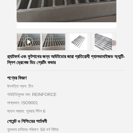
প্ল্যাটফর্ম এবং ফুটপাথের জন্য আউটডোর জারা প্রতিরোধী গ্যালভানাইজড অ্যান্টি-
স্লিপ ড্রেনেজ ডিচ গ্রেটিং কভার
পণ্যের বিবরণ
উৎপত্তি স্থল: চীন
পরিচিতিমুলক নাম: REINFORCE
সাক্ষ্যদান: ISO9001
মডেল নম্বার: পুনরায় স্টিল 6
পেমেন্ট ও শিপিংয়ের শর্তাবলী
ন্যূনতম চাহিদার পরিমাণ: 50 বর্গ মিটার