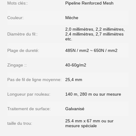
Mots clés::
Pipeline Renforced Mesh
Couleur:
Mèche
2,0 millimètres, 2,2 millimètres,
Diamètre du fil::
2,4 millimètres, 2,7 millimètres
etc.
Plage de dureté:
485N / mm2 ~ 650N / mm2
Zingage ::
40-60g/m2
Pas de fil de ligne moyenne:
25,4 mm
Longueur par rouleau:
140 m, 280 m ou sur mesure
Traitement de surface:
Galvanisé
25.4 mm x 67 mm ou sur
taille du trou:
mesure spéciale