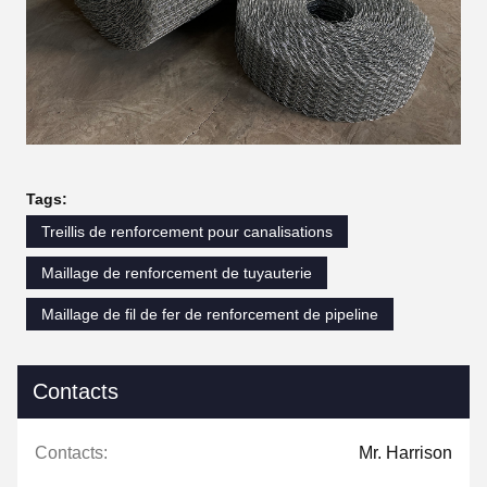
Tags:
Treillis de renforcement pour canalisations
Maillage de renforcement de tuyauterie
Maillage de fil de fer de renforcement de pipeline
Contacts
Contacts:
Mr. Harrison