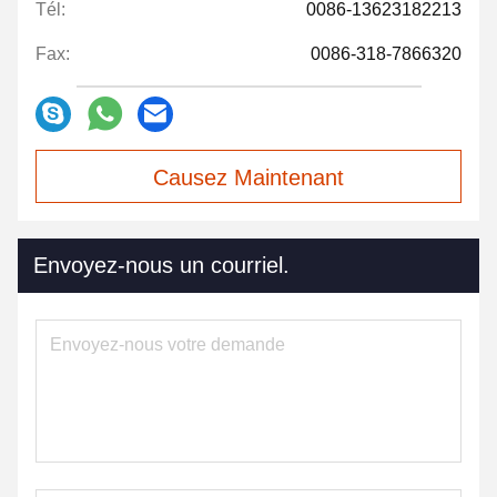
Tél:
0086-13623182213
Fax:
0086-318-7866320
Causez Maintenant
Envoyez-nous un courriel.