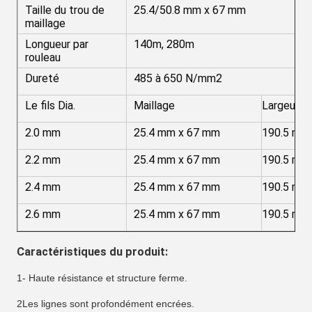
Taille du trou de
25.4/50.8 mm x 67 mm
maillage
Longueur par
140m, 280m
rouleau
Dureté
485 à 650 N/mm2
Le fils Dia.
Maillage
Largeur
2.0 mm
25.4 mm x 67 mm
190.5 mm
2.2 mm
25.4 mm x 67 mm
190.5 mm
2.4 mm
25.4 mm x 67 mm
190.5 mm
2.6 mm
25.4 mm x 67 mm
190.5 mm
Caractéristiques du produit:
1- Haute résistance et structure ferme.
2Les lignes sont profondément encrées.