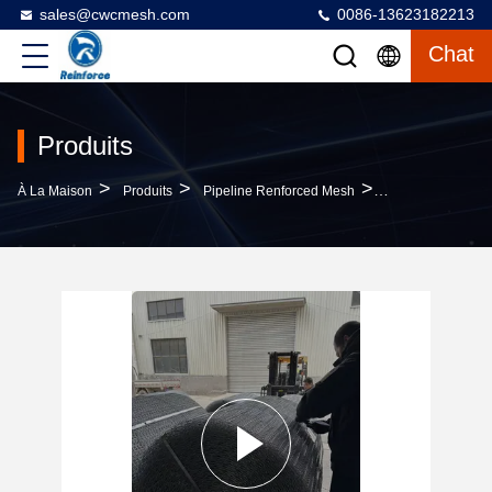
sales@cwcmesh.com
0086-13623182213
Chat
Produits
>
>
>
À La Maison
Produits
Pipeline Renforced Mesh
Maille Renforcée