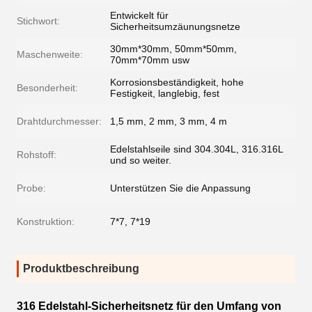
Entwickelt für
Stichwort:
Sicherheitsumzäunungsnetze
30mm*30mm, 50mm*50mm,
Maschenweite:
70mm*70mm usw
Korrosionsbeständigkeit, hohe
Besonderheit:
Festigkeit, langlebig, fest
Drahtdurchmesser:
1,5 mm, 2 mm, 3 mm, 4 m
Edelstahlseile sind 304.304L, 316.316L
Rohstoff:
und so weiter.
Probe:
Unterstützen Sie die Anpassung
Konstruktion:
7*7, 7*19
Produktbeschreibung
316 Edelstahl-Sicherheitsnetz für den Umfang von