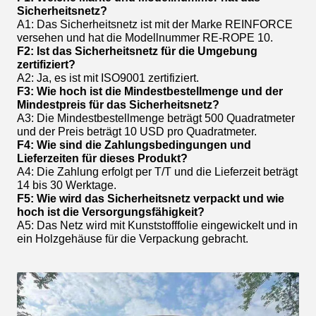
Sicherheitsnetz?
A1: Das Sicherheitsnetz ist mit der Marke REINFORCE
versehen und hat die Modellnummer RE-ROPE 10.
F2: Ist das Sicherheitsnetz für die Umgebung
zertifiziert?
A2: Ja, es ist mit ISO9001 zertifiziert.
F3: Wie hoch ist die Mindestbestellmenge und der
Mindestpreis für das Sicherheitsnetz?
A3: Die Mindestbestellmenge beträgt 500 Quadratmeter
und der Preis beträgt 10 USD pro Quadratmeter.
F4: Wie sind die Zahlungsbedingungen und
Lieferzeiten für dieses Produkt?
A4: Die Zahlung erfolgt per T/T und die Lieferzeit beträgt
14 bis 30 Werktage.
F5: Wie wird das Sicherheitsnetz verpackt und wie
hoch ist die Versorgungsfähigkeit?
A5: Das Netz wird mit Kunststofffolie eingewickelt und in
ein Holzgehäuse für die Verpackung gebracht.