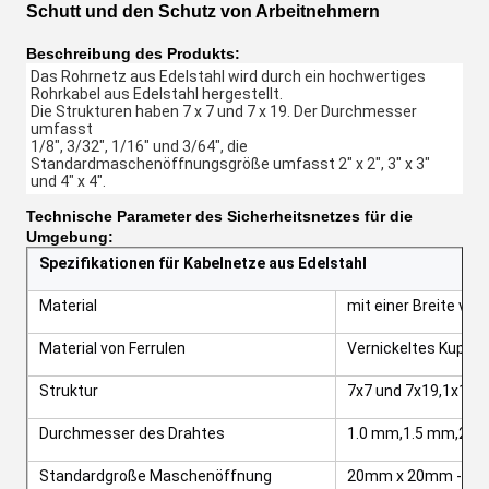
Schutt und den Schutz von Arbeitnehmern
Beschreibung des Produkts:
Das Rohrnetz aus Edelstahl wird durch ein hochwertiges 
Rohrkabel aus Edelstahl hergestellt.
Die Strukturen haben 7 x 7 und 7 x 19. Der Durchmesser 
umfasst
1/8", 3/32", 1/16" und 3/64", die 
Standardmaschenöffnungsgröße umfasst 2" x 2", 3" x 3" 
und 4" x 4".
Technische Parameter des Sicherheitsnetzes für die
Umgebung:
Spezifikationen für Kabelnetze aus Edelstahl
Material
mit einer Breite vo
Material von Ferrulen
Vernickeltes Kupfer,
Struktur
7x7 und 7x19,1x19
Durchmesser des Drahtes
1.0 mm,1.5 mm,2.0
Standardgroße Maschenöffnung
20mm x 20mm - 30