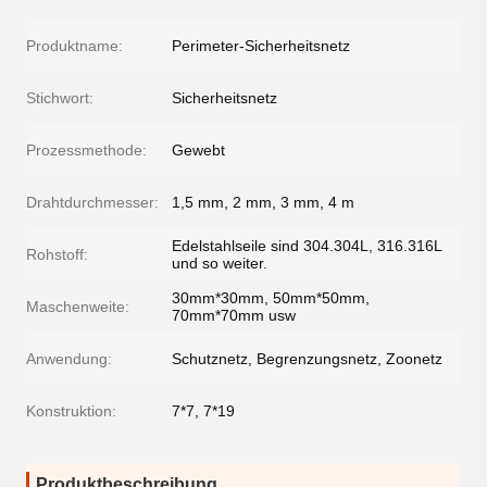
Produktname:
Perimeter-Sicherheitsnetz
Stichwort:
Sicherheitsnetz
Prozessmethode:
Gewebt
Drahtdurchmesser:
1,5 mm, 2 mm, 3 mm, 4 m
Edelstahlseile sind 304.304L, 316.316L
Rohstoff:
und so weiter.
30mm*30mm, 50mm*50mm,
Maschenweite:
70mm*70mm usw
Anwendung:
Schutznetz, Begrenzungsnetz, Zoonetz
Konstruktion:
7*7, 7*19
Produktbeschreibung