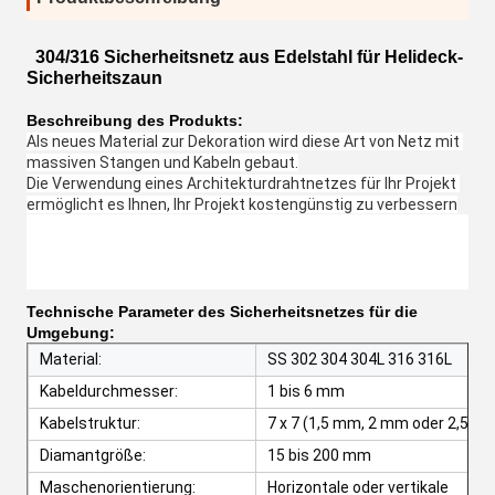
304/316 Sicherheitsnetz aus Edelstahl für Helideck-
Sicherheitszaun
Beschreibung des Produkts:
Als neues Material zur Dekoration wird diese Art von Netz mit 
massiven Stangen und Kabeln gebaut.
Die Verwendung eines Architekturdrahtnetzes für Ihr Projekt 
ermöglicht es Ihnen, Ihr Projekt kostengünstig zu verbessern
Technische Parameter des Sicherheitsnetzes für die
Umgebung:
Material:
SS 302 304 304L 316 316L
Kabeldurchmesser:
1 bis 6 mm
Kabelstruktur:
7 x 7 (1,5 mm, 2 mm oder 2,5 mm
Diamantgröße:
15 bis 200 mm
Maschenorientierung:
Horizontale oder vertikale