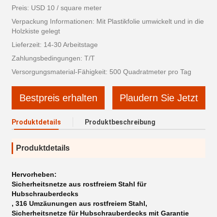
Preis: USD 10 / square meter
Verpackung Informationen: Mit Plastikfolie umwickelt und in die
Holzkiste gelegt
Lieferzeit: 14-30 Arbeitstage
Zahlungsbedingungen: T/T
Versorgungsmaterial-Fähigkeit: 500 Quadratmeter pro Tag
Bestpreis erhalten
Plaudern Sie Jetzt
Produktdetails
Produktbeschreibung
Produktdetails
Hervorheben:
Sicherheitsnetze aus rostfreiem Stahl für
Hubschrauberdecks
,
316 Umzäunungen aus rostfreiem Stahl
,
Sicherheitsnetze für Hubschrauberdecks mit Garantie