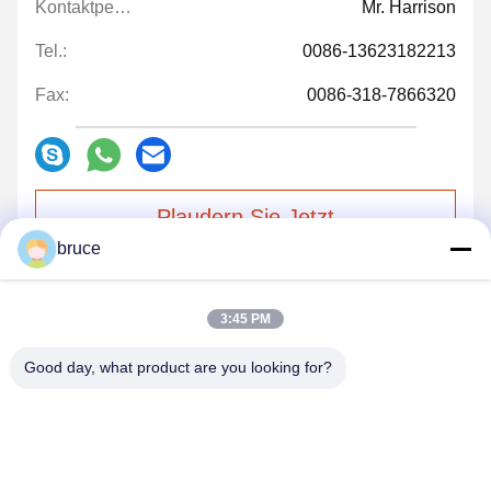
Kontaktpersonen:
Mr. Harrison
Tel.:
0086-13623182213
Fax:
0086-318-7866320
Plaudern Sie Jetzt
bruce
Mailen Sie uns.
3:45 PM
Good day, what product are you looking for?