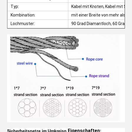
Typ:
Kabel mit Knoten, Kabel mit Sc
Kombination:
mit einer Breite von mehr als 2
Lochmuster:
90 Grad Diamantloch, 60 Grad D
Eigenschaften
Sicherheitsnetze im Umkreis
n
: