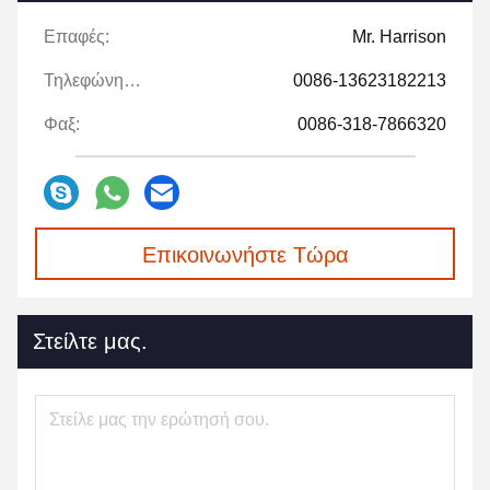
Επαφές:
Mr. Harrison
Τηλεφώνημα:
0086-13623182213
Φαξ:
0086-318-7866320
Επικοινωνήστε Τώρα
Στείλτε μας.