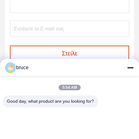
Στείλε
bruce
5:54 AM
Good day, what product are you looking for?
HEBEI REINFORCE PIPELINE MESH CO.,
LTD