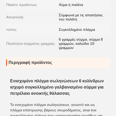
Πακέτο προϊόντων:
Χύμα ή παλέτα
Σύμφωνα με τις απαιτήσεις
Αποστολή:
του πελάτη
τύπος:
Συγκολλημένο πλέγμα
6 γραμμές σύρμα, σύρμα 8
Ποσότητα σύρματος γραμμής:
γραμμών, καλώδιο 10
γραμμών
Περιγραφή προϊόντος
Ενισχυμένο πλέγμα σωληνώσεων 6 κυλίνδρων
ισχυρό συγκολλημένο γαλβανισμένο σύρμα για
πετρέλαιο ανοικτής θάλασσας
Το ενισχυμένο πλέγμα σωληνώσεων, γνωστό και ως
πλέγμα επίστρωσης βάρους σκυροδέματος, είναι ένα
συγκολλημένο πλέγμα που χρησιμοποιείται συνήθως για