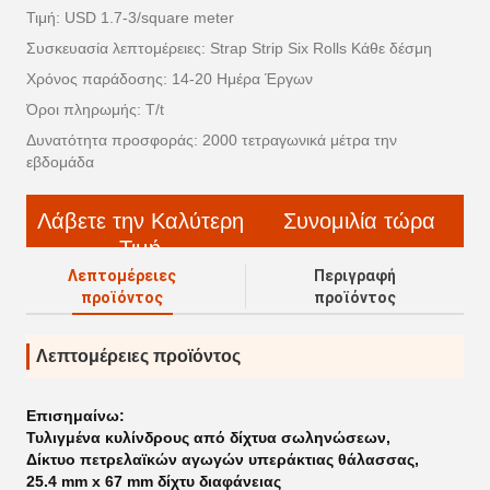
Τιμή: USD 1.7-3/square meter
Συσκευασία λεπτομέρειες: Strap Strip Six Rolls Κάθε δέσμη
Χρόνος παράδοσης: 14-20 Ημέρα Έργων
Όροι πληρωμής: T/t
Δυνατότητα προσφοράς: 2000 τετραγωνικά μέτρα την
εβδομάδα
Λάβετε την Καλύτερη
Συνομιλία τώρα
Τιμή
Λεπτομέρειες
Περιγραφή
προϊόντος
προϊόντος
Λεπτομέρειες προϊόντος
Επισημαίνω:
Τυλιγμένα κυλίνδρους από δίχτυα σωληνώσεων
,
Δίκτυο πετρελαϊκών αγωγών υπεράκτιας θάλασσας
,
25.4 mm x 67 mm δίχτυ διαφάνειας