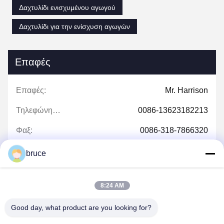
Δαχτυλίδι ενισχυμένου αγωγού
Δαχτυλίδι για την ενίσχυση αγωγών
Επαφές
Επαφές:
Mr. Harrison
Τηλεφώνημα:
0086-13623182213
Φαξ:
0086-318-7866320
bruce
Συνομιλία τώρα
8:24 AM
Good day, what product are you looking for?