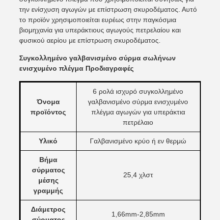
την ενίσχυση αγωγών με επίστρωση σκυροδέματος. Αυτό
το προϊόν χρησιμοποιείται ευρέως στην παγκόσμια
βιομηχανία για υπεράκτιους αγωγούς πετρελαίου και
φυσικού αερίου με επίστρωση σκυροδέματος.
Συγκολλημένο γαλβανισμένο σύρμα σωλήνων
ενισχυμένο πλέγμα Προδιαγραφές
6 ρολά ισχυρό συγκολλημένο
Όνομα
γαλβανισμένο σύρμα ενισχυμένο
προϊόντος
πλέγμα αγωγών για υπεράκτια
πετρέλαιο
Υλικό
Γαλβανισμένο κρύο ή εν θερμώ
Βήμα
σύρματος
25,4 χλστ
μέσης
γραμμής
Διάμετρος
1,66mm-2,85mm
σύρματος