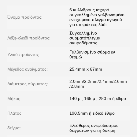
6 κυλίνδρους ισχυρό
συγκολλημένο γαλβανισμένο
Όνομα προϊόντος:
ενισχυμένο πλέγμα αγωγού
για υπεράκτιες λάδι
Συγκολλημένο
Λέξη-κλειδί προϊόντος:
συρματόπλεγμα
σκυροδέματος
Γαλβανισμένο σύρμα εν
Υλικό προϊόντος:
θερμώ
Μέγεθος ανοίγματος:
25.4mm x 67mm
2.0mm/2.2mm/2.4mm/2.6mm
Διάμετρος σύρματος:
/2.8mm
Μήκος:
140 μ., 165 μ., 280 m ή έθιμο
Πλάτος:
190.5mm ή ειδικό έθιμο
Ελεύθερος ανεφοδιασμός
δείγμα:
δειγμάτων για τη δοκιμή