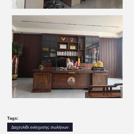
Tags:
Δαχτυλίδι ενίσχυσης σωλήνων