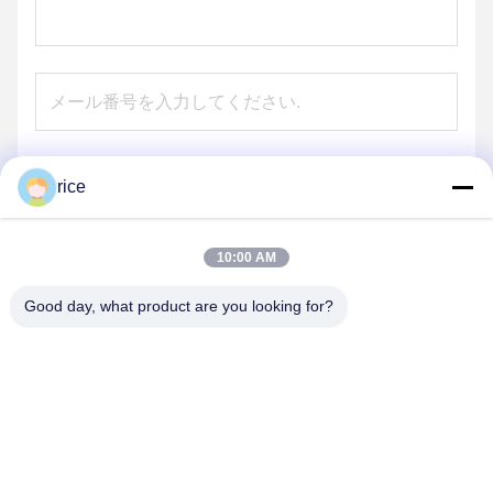
rice
送信
10:00 AM
Good day, what product are you looking for?
HEBEI REINFORCE PIPELINE MESH CO.,
LTD