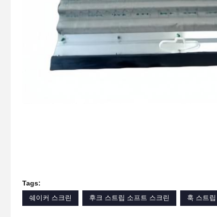
Tags:
쉐이커 스크린
후크 스트립 소프트 스크린
훅 스트립