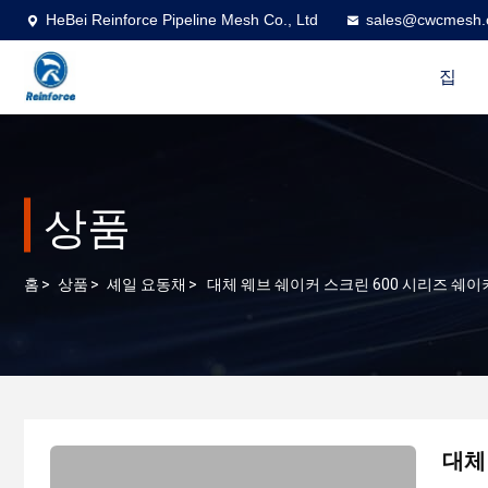
HeBei Reinforce Pipeline Mesh Co., Ltd
sales@cwcmesh
집
상품
홈
>
상품
>
셰일 요동채
>
대체 웨브 쉐이커 스크린 600 시리즈 쉐이
대체