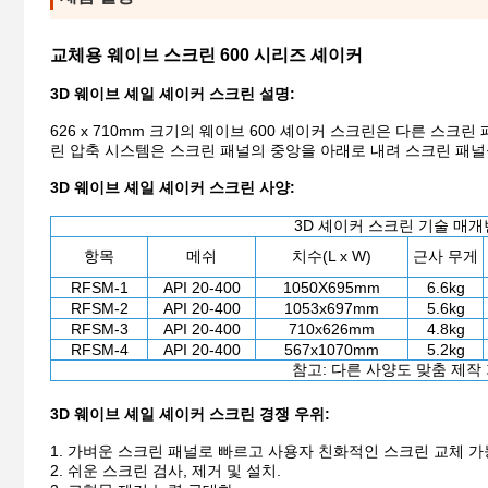
교체용 웨이브 스크린 600 시리즈 셰이커
3D 웨이브 셰일 셰이커 스크린 설명:
626 x 710mm 크기의 웨이브 600 셰이커 스크린은 다른 스크
린 압축 시스템은 스크린 패널의 중앙을 아래로 내려 스크린 패
3D 웨이브 셰일 셰이커 스크린 사양:
3D 셰이커 스크린 기술 매
항목
메쉬
치수(L x W)
근사 무게
RFSM-1
API 20-400
1050X695mm
6.6kg
RFSM-2
API 20-400
1053x697mm
5.6kg
RFSM-3
API 20-400
710x626mm
4.8kg
RFSM-4
API 20-400
567x1070mm
5.2kg
참고: 다른 사양도 맞춤 제작
3D 웨이브 셰일 셰이커 스크린 경쟁 우위:
1. 가벼운 스크린 패널로 빠르고 사용자 친화적인 스크린 교체 가
2. 쉬운 스크린 검사, 제거 및 설치.