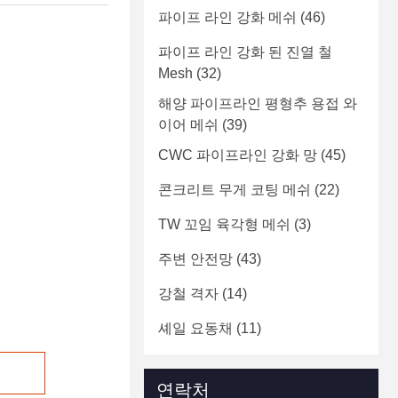
파이프 라인 강화 메쉬
(46)
파이프 라인 강화 된 진열 철
Mesh
(32)
해양 파이프라인 평형추 용접 와
이어 메쉬
(39)
CWC 파이프라인 강화 망
(45)
콘크리트 무게 코팅 메쉬
(22)
TW 꼬임 육각형 메쉬
(3)
주변 안전망
(43)
강철 격자
(14)
셰일 요동채
(11)
연락처