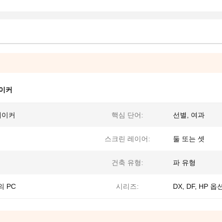
쉐이커
셰이커
핵심 단어:
선별, 여과
스크린 레이어:
둘 또는 셋
건축 유형:
파 유형
의 PC
시리즈:
DX, DF, HP 옵