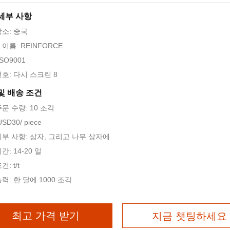
세부 사항
장소: 중국
이름: REINFORCE
SO9001
호: 다시 스크린 8
및 배송 조건
문 수량: 10 조각
SD30/ piece
세부 사항: 상자, 그리고 나무 상자에
간: 14-20 일
: t/t
력: 한 달에 1000 조각
최고 가격 받기
지금 챗팅하세요