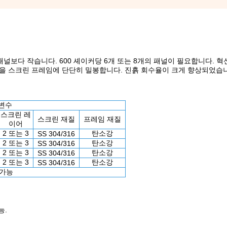
린 패널보다 작습니다. 600 셰이커당 6개 또는 8개의 패널이 필요합니다. 
널을 스크린 프레임에 단단히 밀봉합니다. 진흙 회수율이 크게 향상되었습
개변수
스크린 레
스크린 재질
프레임 재질
이어
2 또는 3
탄소강
SS 304/316
2 또는 3
탄소강
SS 304/316
2 또는 3
탄소강
SS 304/316
2 또는 3
탄소강
SS 304/316
 가능
능.