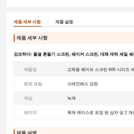
제품 세부 사항
제품 설명
제품 세부 사항
강조하다:
물결 흔들기 스크린
,
쉐이커 스크린
,
대체 데릭 셰일 
제품명:
교체용 웨이브 스크린 600 시리즈 
본체 재질:
스테인레스 강판
색상:
녹색
패키지:
목재 케이스로 포장 된 상자 당 2 개
제품 설명