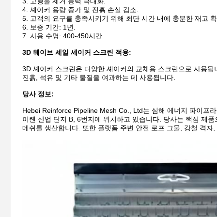
3. 고형물 제거 능력 극대화.
4. 셰이커 용량 증가 및 진흙 손실 감소.
5. 고객의 요구를 충족시키기 위해 최단 시간 내에 충분한 재고 확
6. 보증 기간: 1년.
7. 사용 수명: 400-450시간.
3D 웨이브 셰일 셰이커 스크린 적용:
3D 셰이커 스크린은 다양한 셰이커의 교체용 스크린으로 사용됩니다
진흙, 석유 및 기타 물질을 여과하는 데 사용됩니다.
당사 정보:
Hebei Reinforce Pipeline Mesh Co., Ltd는 심해
이롄 산업 단지 B, 6번지에 위치하고 있습니다. 당사는 핵심 제
메쉬를 생산합니다.
또한 플랫폼 주변 안전 로프 그물, 강철 격자