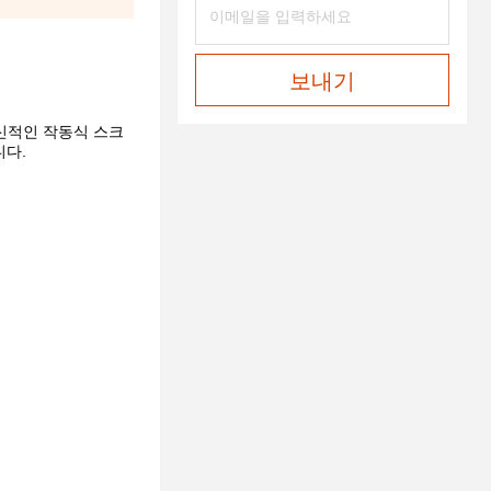
보내기
혁신적인 작동식 스크
니다.