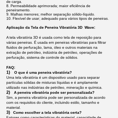
de carga.
8. Permeabilidade aprimorada; maior eficiência de
peneiramento.
9. Malhas menores; melhor separação sólido-líquido.
10. Flexível de usar; adequado para vários tipos de peneiras.
Aplicação da Tela de Peneira Vibratória 3D Wave:
A tela vibratória 3D é usada como tela de reposição para
várias peneiras. É usada em peneiras vibratórias para filtrar
fluidos de perfuração, lama, óleo e outros materiais na
extração de petróleo, indústria de petróleo, operações de
perfuração, sistema de controle de sólidos.
FAQ:
1)
O que é uma peneira vibratória?
Uma tela vibratória é um dispositivo usado para separar
partículas sólidas de misturas líquidas e é amplamente
utilizado nas indústrias de petróleo, mineração e química.
2)
A peneira vibratória pode ser personalizada?
Sim, a peneira vibratória pode ser personalizada de acordo
com os requisitos do cliente, incluindo estilo, tamanho e
material.
3)
Como escolher a tela vibratória certa?
Fatores como características do material, capacidade de