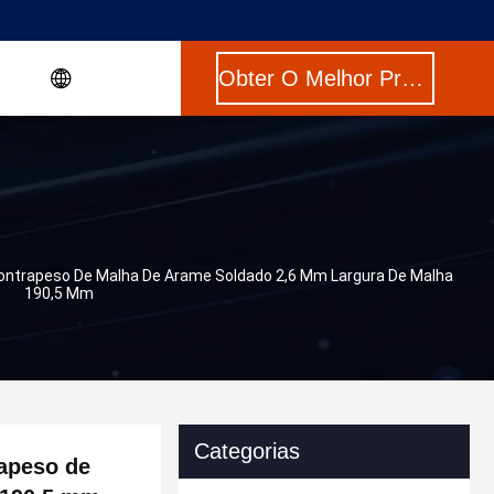
Obter O Melhor Preço
Contrapeso De Malha De Arame Soldado 2,6 Mm Largura De Malha
190,5 Mm
Categorias
rapeso de