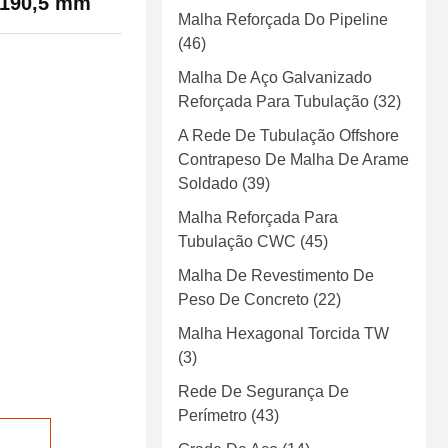
 190,5 mm
Malha Reforçada Do Pipeline
(46)
Malha De Aço Galvanizado
Reforçada Para Tubulação
(32)
A Rede De Tubulação Offshore
Contrapeso De Malha De Arame
Soldado
(39)
Malha Reforçada Para
Tubulação CWC
(45)
Malha De Revestimento De
Peso De Concreto
(22)
Malha Hexagonal Torcida TW
(3)
Rede De Segurança De
Perímetro
(43)