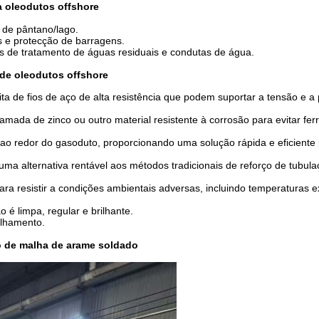
a oleodutos offshore
 de pântano/lago.
s e protecção de barragens.
ões de tratamento de águas residuais e condutas de água.
 de oleodutos offshore
eita de fios de aço de alta resistência que podem suportar a tensão e a
mada de zinco ou outro material resistente à corrosão para evitar fe
 ao redor do gasoduto, proporcionando uma solução rápida e eficiente 
a alternativa rentável aos métodos tradicionais de reforço de tubulaç
ara resistir a condições ambientais adversas, incluindo temperaturas 
é limpa, regular e brilhante.
ilhamento.
o de malha de arame soldado