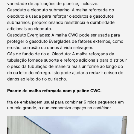
variedade de aplicações de pipeline, inclusive.
Gasoduto e oleoduto submarino: A malha reforçada do
oleoduto é usada para reforçar oleodutos e gasodutos
submarinos, proporcionando resistência e durabilidade
adicionais ao oleoduto.
Gasoduto Everglades
: A malha CWC pode ser usada para
proteger o gasoduto Everglades de fatores externos, como
erosão, corrosão ou danos à vida selvagem.
Gás de fundo de rio e. Oleoduto
: A malha reforçada da
tubulação fornece suporte e reforço adicionais para distribuir
o peso da tubulação de maneira mais uniforme ao longo do
rio ou leito do córrego. Isto pode ajudar a reduzir o risco de
danos ao leito do rio ou riacho.
Pacote de malha reforçada com pipeline CWC:
fita de embalagem usual para combinar 6 rolos pequenos em
um rolo grande, o que economiza espaço no contêiner.