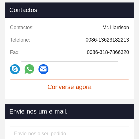
Contactos
Contactos:
Mr. Harrison
Telefone:
0086-13623182213
Fax:
0086-318-7866320
Converse agora
Envie-nos um e-mail.