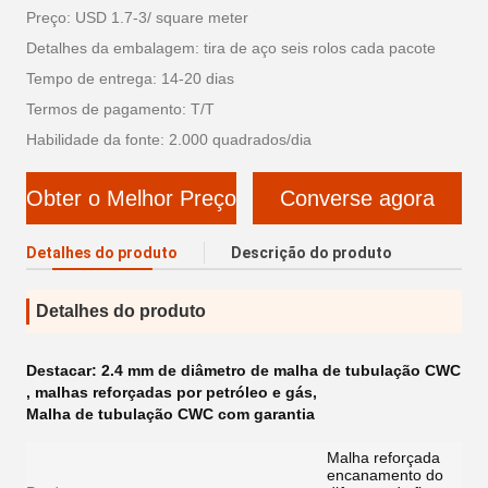
Preço: USD 1.7-3/ square meter
Detalhes da embalagem: tira de aço seis rolos cada pacote
Tempo de entrega: 14-20 dias
Termos de pagamento: T/T
Habilidade da fonte: 2.000 quadrados/dia
Obter o Melhor Preço
Converse agora
Detalhes do produto
Descrição do produto
Detalhes do produto
Destacar:
2.4 mm de diâmetro de malha de tubulação CWC
,
malhas reforçadas por petróleo e gás
,
Malha de tubulação CWC com garantia
Malha reforçada
encanamento do