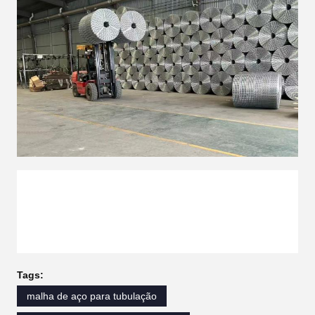
Tags:
malha de aço para tubulação