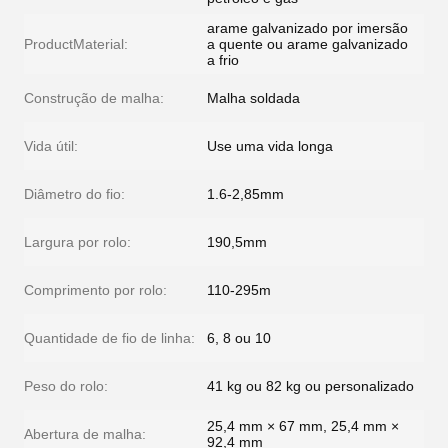
arame galvanizado por imersão
ProductMaterial:
a quente ou arame galvanizado
a frio
Construção de malha:
Malha soldada
Vida útil:
Use uma vida longa
Diâmetro do fio:
1.6-2,85mm
Largura por rolo:
190,5mm
Comprimento por rolo:
110-295m
Quantidade de fio de linha:
6, 8 ou 10
Peso do rolo:
41 kg ou 82 kg ou personalizado
25,4 mm × 67 mm, 25,4 mm ×
Abertura de malha:
92,4 mm