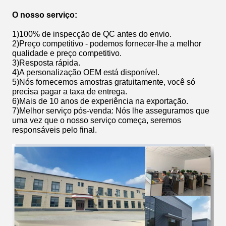
O nosso serviço:
1)
100% de inspecção de QC antes do envio.
2)
Preço competitivo - podemos fornecer-lhe a melhor
qualidade e preço competitivo.
3)
Resposta rápida.
4)
A personalização OEM está disponível.
5)
Nós fornecemos amostras gratuitamente, você só
precisa pagar a taxa de entrega.
6)
Mais de 10 anos de experiência na exportação.
7)
Melhor serviço pós-venda: Nós lhe asseguramos que
uma vez que o nosso serviço começa, seremos
responsáveis pelo final.