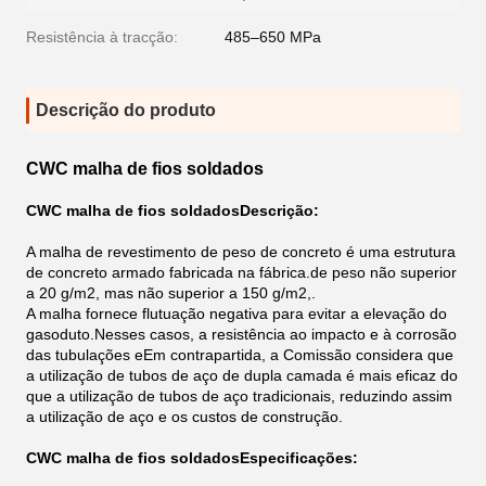
Resistência à tracção:
485–650 MPa
Descrição do produto
CWC malha de fios soldados
CWC malha de fios soldados
Descrição:
A malha de revestimento de peso de concreto é uma estrutura
de concreto armado fabricada na fábrica.de peso não superior
a 20 g/m2, mas não superior a 150 g/m2,.
A malha fornece flutuação negativa para evitar a elevação do
gasoduto.
Nesses casos, a resistência ao impacto e à corrosão
das tubulações e
Em contrapartida, a Comissão considera que
a utilização de tubos de aço de dupla camada é mais eficaz do
que a utilização de tubos de aço tradicionais, reduzindo assim
a utilização de aço e os custos de construção.
CWC malha de fios soldados
Especificações: