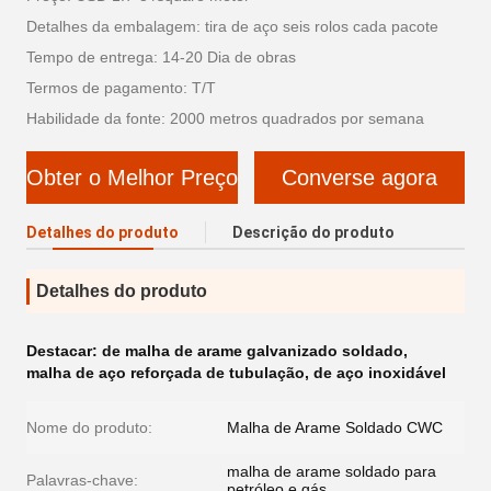
Detalhes da embalagem: tira de aço seis rolos cada pacote
Tempo de entrega: 14-20 Dia de obras
Termos de pagamento: T/T
Habilidade da fonte: 2000 metros quadrados por semana
Obter o Melhor Preço
Converse agora
Detalhes do produto
Descrição do produto
Detalhes do produto
Destacar:
de malha de arame galvanizado soldado
,
malha de aço reforçada de tubulação
,
de aço inoxidável
Nome do produto:
Malha de Arame Soldado CWC
malha de arame soldado para
Palavras-chave:
petróleo e gás