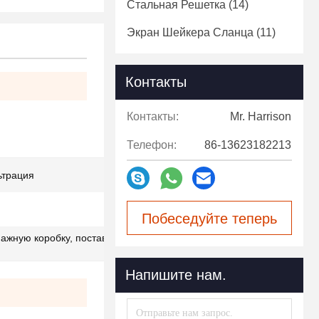
Стальная Решетка
(14)
Экран Шейкера Сланца
(11)
Контакты
Контакты:
Mr. Harrison
Телефон:
86-13623182213
ьтрация
Побеседуйте теперь
мажную коробку, поставляется деревянным
Напишите нам.