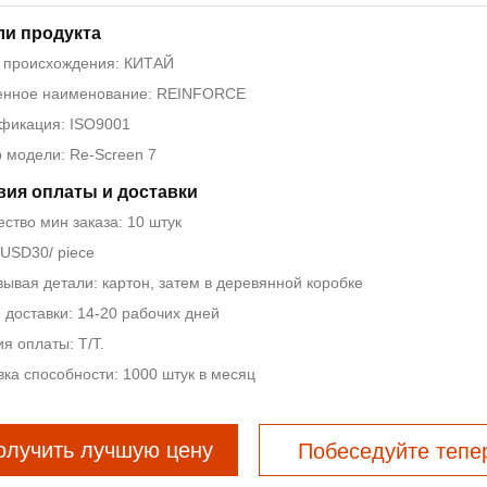
ли продукта
 происхождения: КИТАЙ
нное наименование: REINFORCE
фикация: ISO9001
 модели: Re-Screen 7
вия оплаты и доставки
ство мин заказа: 10 штук
 USD30/ piece
вывая детали: картон, затем в деревянной коробке
 доставки: 14-20 рабочих дней
я оплаты: T/T.
вка способности: 1000 штук в месяц
олучить лучшую цену
Побеседуйте тепе