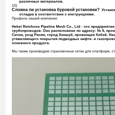
различных материалов.
10)
Сложна ли установка буровой установки?
Устано
отладка в соответствии с инструкциями.
Профиль нашей компании:
Hebei Reinforce Pipeline Mesh Co., Ltd - это предприя
трубопроводов. Оно расположено по адресу: № 6, про
Сичэн, уезд Раоян, город Хэншуй, провинция Хэбэй. На
утяжеляющего покрытия подводных нефте- и газопрово
основного продукта.
Мы также производим страховочные сетки для платформ, с