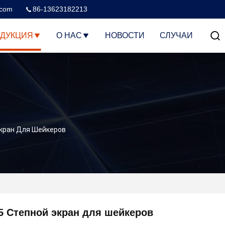
.com
86-13623182213
ДУКЦИЯ
О НАС
НОВОСТИ
СЛУЧАИ
кран Для Шейкеров
5 Степной экран для шейкеров