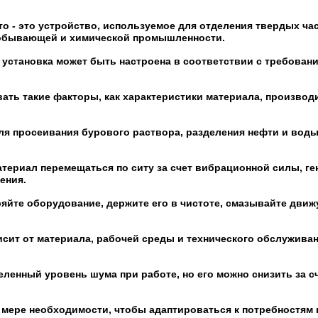
о - это устройство, используемое для отделения твердых ча
добывающей и химической промышленности.
 установка может быть настроена в соответствии с требовани
ать такие факторы, как характеристики материала, производ
ля просеивания бурового раствора, разделения нефти и воды
атериал перемещаться по ситу за счет вибрационной силы, г
ения.
яйте оборудование, держите его в чистоте, смазывайте движ
сит от материала, рабочей среды и технического обслуживан
еленный уровень шума при работе, но его можно снизить за с
о мере необходимости, чтобы адаптироваться к потребностям