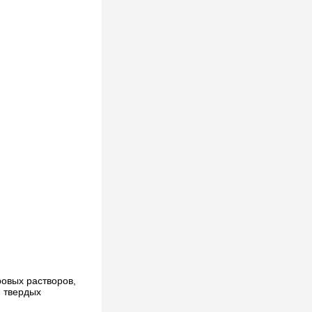
ровых растворов,
я твердых