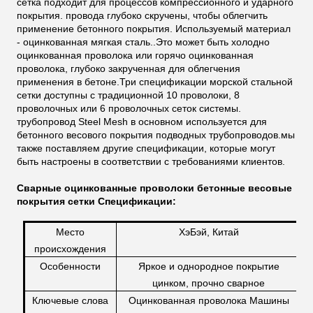
сетка подходит для процессов компрессионного и ударного
покрытия. провода глубоко скручены, чтобы облегчить
применение бетонного покрытия. Используемый материал
- оцинкованная мягкая сталь..Это может быть холодно
оцинкованная проволока или горячо оцинкованная
проволока, глубоко закрученная для облегчения
применения в бетоне.Три спецификации морской стальной
сетки доступны с традиционной 10 проволоки, 8
проволочных или 6 проволочных сеток системы.
трубопровод Steel Mesh в основном используется для
бетонного весового покрытия подводных трубопроводов.мы
также поставляем другие спецификации, которые могут
быть настроены в соответствии с требованиями клиентов.
Сварные оцинкованные проволоки бетонные весовые
покрытия сетки
Спецификации:
Место
ХэБэй, Китай
происхождения
Особенности
Яркое и однородное покрытие
цинком, прочно сварное
Ключевые слова
Оцинкованная проволока Машины