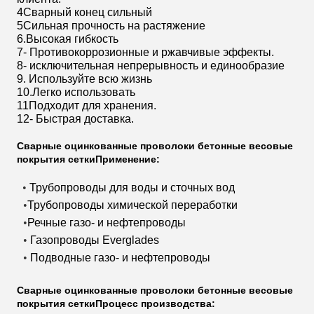
4Сварный конец сильный
5Сильная прочность на растяжение
6.Высокая гибкость
7- Противокоррозионные и ржавчивые эффекты.
8- исключительная непрерывность и единообразие
9. Используйте всю жизнь
10.Легко использовать
11Подходит для хранения.
12- Быстрая доставка.
Сварные оцинкованные проволоки бетонные весовые
покрытия сетки
Применение:
Трубопроводы для воды и сточных вод
•
Трубопроводы химической переработки
•
Речные газо- и нефтепроводы
•
Газопроводы Everglades
•
Подводные газо- и нефтепроводы
•
Сварные оцинкованные проволоки бетонные весовые
покрытия сетки
Процесс производства: