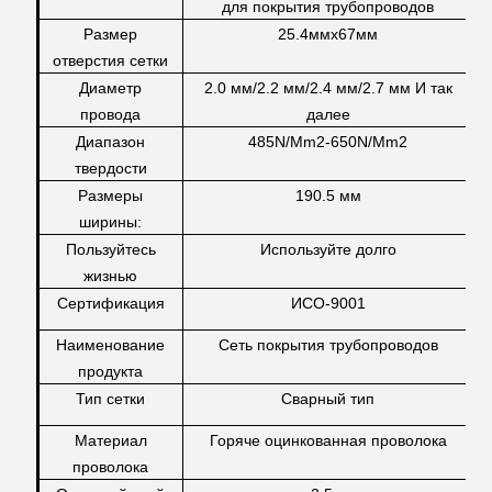
для покрытия трубопроводов
Размер
25.4ммx67мм
отверстия сетки
Диаметр
2.0 мм/2.2 мм/2.4 мм/2.7 мм И так
провода
далее
Диапазон
485N/Mm2-650N/Mm2
твердости
Размеры
190.5 мм
ширины:
Пользуйтесь
Используйте долго
жизнью
Сертификация
ИСО-9001
Наименование
Сеть покрытия трубопроводов
продукта
Тип сетки
Сварный тип
Материал
Горяче оцинкованная проволока
проволока