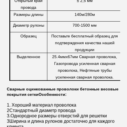
Открытый край
≤ 2,5 мм
провода
Размеры длины
140м/280м
Диаметр рулоны
700-1500 мм
Образец
Поставьте бесплатный образец для
подтверждения качества нашей
продукции
Выделенное
25.4ммx67мм Сварная проволока,
Газопровода усиленная сварная
проволока, Нефтяные трубы
усиленная сварная проволока.
Сварные оцинкованные проволоки бетонные весовые
покрытия сетки
Особенности:
1. Хороший материал проволока
2Стандартный диаметр провода
3.Однородное размеры отверстий для решетки
3Ширина и длина рулонов достаточно для каждого
клиента.