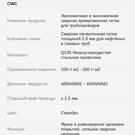
CWC
Экономичная и экономичная
Название продукта:
сварная армированная сетка
для трубопроводов
Сварная проволочная сетка
Ключевые слова:
толщиной 2,0 мм для нефтяных
и газовых труб.
Q235 Низкоуглеродистая
Материал:
стальная проволока
Оцинкованное покрытие:
100 г/ м2 - 260 г/ м2
Диапазон твердости:
485N/MM2 ~ 650N/MM2
Открытый край провода:
≤ 2,5 мм
Цвет:
Серебро
Яркое и равномерное цинковое
Функции:
покрытие, сильное сварное
сварение