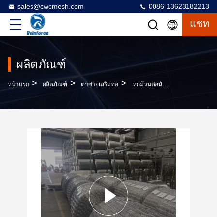
sales@cwcmesh.com
0086-13623182213
แชท
ผลิตภัณฑ์
>
>
>
หน้าแรก
ผลิตภัณฑ์
ตาข่ายเสริมท่อ
หกม้วนต่อมัดท่อเสริมตาข่าย