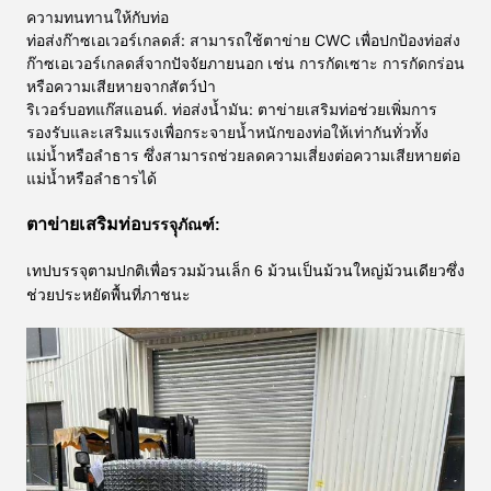
ความทนทานให้กับท่อ
ท่อส่งก๊าซเอเวอร์เกลดส์
: สามารถใช้ตาข่าย CWC เพื่อปกป้องท่อส่ง
ก๊าซเอเวอร์เกลดส์จากปัจจัยภายนอก เช่น การกัดเซาะ การกัดกร่อน
หรือความเสียหายจากสัตว์ป่า
ริเวอร์บอทแก๊สแอนด์. ท่อส่งน้ำมัน
: ตาข่ายเสริมท่อช่วยเพิ่มการ
รองรับและเสริมแรงเพื่อกระจายน้ำหนักของท่อให้เท่ากันทั่วทั้ง
แม่น้ำหรือลำธาร ซึ่งสามารถช่วยลดความเสี่ยงต่อความเสียหายต่อ
แม่น้ำหรือลำธารได้
ตาข่ายเสริมท่อ
บรรจุุภัณฑ์:
เทปบรรจุตามปกติเพื่อรวมม้วนเล็ก 6 ม้วนเป็นม้วนใหญ่ม้วนเดียวซึ่ง
ช่วยประหยัดพื้นที่ภาชนะ