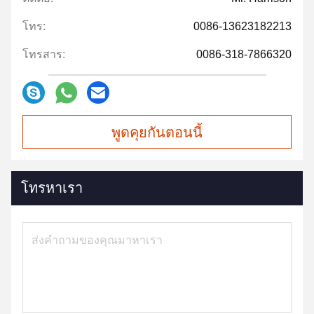
โทร:
0086-13623182213
โทรสาร:
0086-318-7866320
พูดคุยกันตอนนี้
โทรหาเรา