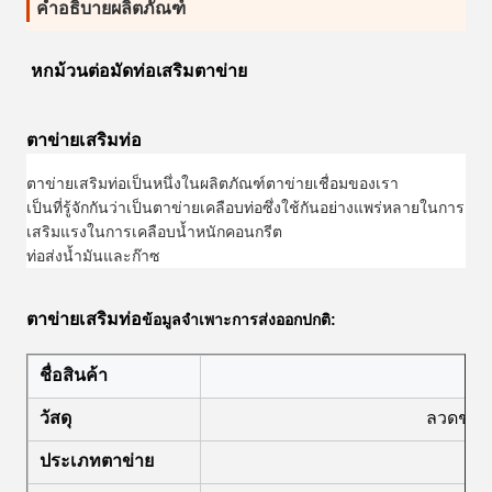
คำอธิบายผลิตภัณฑ์
หกม้วนต่อมัดท่อเสริมตาข่าย
ตาข่ายเสริมท่อ
ตาข่ายเสริมท่อเป็นหนึ่งในผลิตภัณฑ์ตาข่ายเชื่อมของเรา
เป็นที่รู้จักกันว่าเป็นตาข่ายเคลือบท่อซึ่งใช้กันอย่างแพร่หลายในการ
เสริมแรงในการเคลือบน้ำหนักคอนกรีต
ท่อส่งน้ำมันและก๊าซ
ตาข่ายเสริมท่อ
ข้อมูลจำเพาะการส่งออกปกติ:
ชื่อสินค้า
ตาข
วัสดุ
ลวดชุบสั
ประเภทตาข่าย
ช