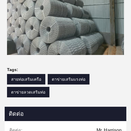
Tags:
สายท่อเสริมเครือ
ตาข่ายเสริมแรงท่อ
ตาข่ายลวดเสริมท่อ
ติดต่อ
ติดต่อ:
Mr. Harrison