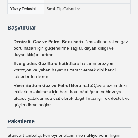
Yüzey Tedavisi
Sıcak Dip Galvanize
Başvurular
Denizaltı Gaz ve Petrol Boru hattı:
Denizaltı petrol ve gaz
boru hatları için güçlendirme sağlar, dayanıklılığı ve
dayanıklılığını artırır.
Everglades Gaz Boru hattı:
Boru hatlarını erozyon,
korozyon ve yaban hayatına zarar vermek gibi harici
faktörlerden korur.
River Bottom Gaz ve Petrol Boru hattı:
Çevre üzerindeki
etkilerin azaltılması için boru hattı ağırlığının nehir veya
akarsu yataklarında eşit olarak dağıtılması için ek destek ve
güçlendirme sağlar.
Paketleme
Standart ambalaj, konteyner alanını ve nakliye verimliliğini