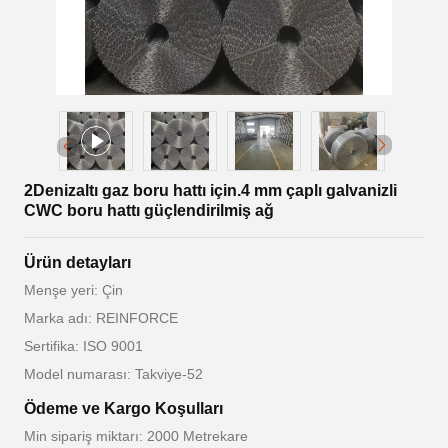
2Denizaltı gaz boru hattı için.4 mm çaplı galvanizli
CWC boru hattı güçlendirilmiş ağ
Ürün detayları
Menşe yeri: Çin
Marka adı: REINFORCE
Sertifika: ISO 9001
Model numarası: Takviye-52
Ödeme ve Kargo Koşulları
Min sipariş miktarı: 2000 Metrekare