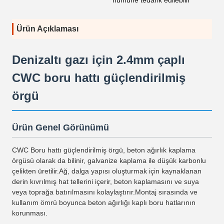
numune tedarik edilebilir
Ürün Açıklaması
Denizaltı gazı için 2.4mm çaplı
CWC boru hattı güçlendirilmiş
örgü
Ürün Genel Görünümü
CWC Boru hattı güçlendirilmiş örgü, beton ağırlık kaplama
örgüsü olarak da bilinir, galvanize kaplama ile düşük karbonlu
çelikten üretilir.Ağ, dalga yapısı oluşturmak için kaynaklanan
derin kıvrılmış hat tellerini içerir, beton kaplamasını ve suya
veya toprağa batırılmasını kolaylaştırır.Montaj sırasında ve
kullanım ömrü boyunca beton ağırlığı kaplı boru hatlarının
korunması.