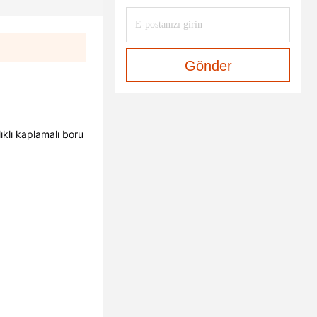
Gönder
klı kaplamalı boru