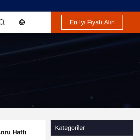
En İyi Fiyatı Alın
Kategoriler
oru Hattı