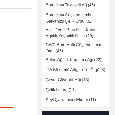
Boru Hattı Takviyeli Ağ
(46)
Boru Hattı Güçlendirilmiş
Galvanizli Çelik Örgü
(32)
Açık Deniz Boru Hattı Karşı
Ağırlık Kaynaklı Hasır
(39)
CWC Boru Hattı Güçlendirilmiş
Örgü
(45)
Beton Ağırlık Kaplama Ağı
(22)
TW Bükümlü Altıgen Tel Örgü
(3)
Çevre Güvenlik Ağı
(43)
Çelik Izgara
(14)
Şeyl Çalkalayıcı Ekranı
(11)