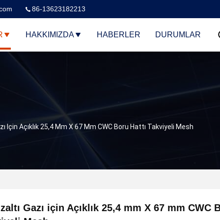
.com
86-13623182213
R
HAKKIMIZDA
HABERLER
DURUMLAR
azı Için Açıklık 25,4 Mm X 67 Mm CWC Boru Hattı Takviyeli Mesh
zaltı Gazı için Açıklık 25,4 mm X 67 mm CWC B