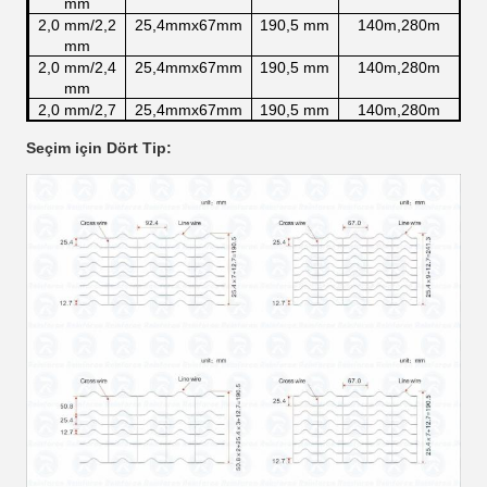
mm
2,0 mm/2,2
25,4mmx67mm
190,5 mm
140m,280m
mm
2,0 mm/2,4
25,4mmx67mm
190,5 mm
140m,280m
mm
2,0 mm/2,7
25,4mmx67mm
190,5 mm
140m,280m
mm
Seçim için Dört Tip:
Ürünler müşterilerin ihtiyaçlarına göre özelleştirilebilir.