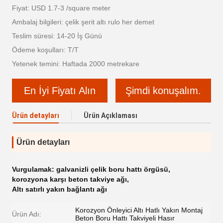
Fiyat: USD 1.7-3 /square meter
Ambalaj bilgileri: çelik şerit altı rulo her demet
Teslim süresi: 14-20 İş Günü
Ödeme koşulları: T/T
Yetenek temini: Haftada 2000 metrekare
En İyi Fiyatı Alın
Şimdi konuşalım.
Ürün detayları
Ürün Açıklaması
Ürün detayları
Vurgulamak:
galvanizli çelik boru hattı örgüsü
,
korozyona karşı beton takviye ağı
,
Altı satırlı yakın bağlantı ağı
Korozyon Önleyici Altı Hatlı Yakın Montaj
Ürün Adı:
Beton Boru Hattı Takviyeli Hasır