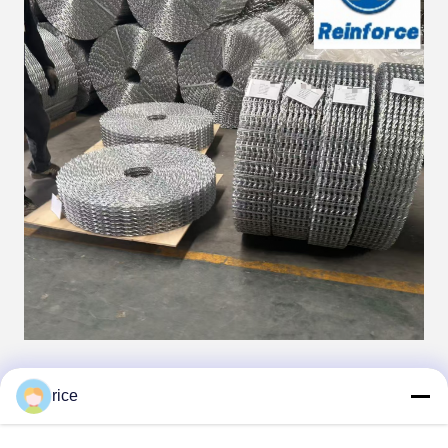
rice
Tags:
boru hattı çelik ağı
Boru hattı kaplama ağı