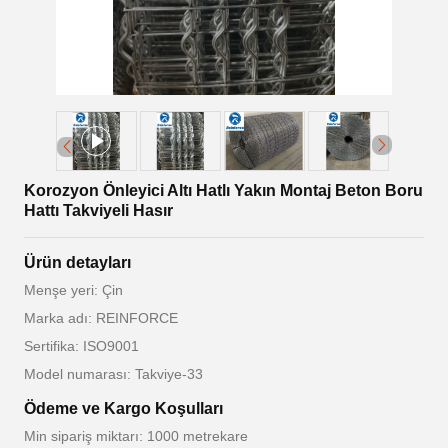
Korozyon Önleyici Altı Hatlı Yakın Montaj Beton Boru
Hattı Takviyeli Hasır
Ürün detayları
Menşe yeri: Çin
Marka adı: REINFORCE
Sertifika: ISO9001
Model numarası: Takviye-33
Ödeme ve Kargo Koşulları
Min sipariş miktarı: 1000 metrekare