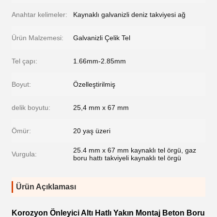
Anahtar kelimeler:
Kaynaklı galvanizli deniz takviyesi ağ
Ürün Malzemesi:
Galvanizli Çelik Tel
Tel çapı:
1.66mm-2.85mm
Boyut:
Özelleştirilmiş
delik boyutu:
25,4 mm x 67 mm
Ömür:
20 yaş üzeri
25.4 mm x 67 mm kaynaklı tel örgü, gaz
Vurgula:
boru hattı takviyeli kaynaklı tel örgü
Ürün Açıklaması
Korozyon Önleyici Altı Hatlı Yakın Montaj Beton Boru