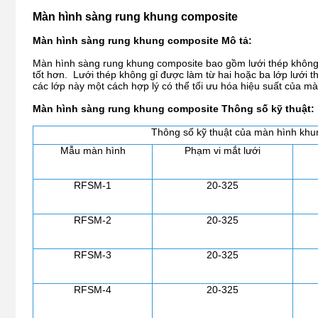
Màn hình sàng rung khung composite
Màn hình sàng rung khung composite
Mô tả:
Màn hình sàng rung khung composite bao gồm lưới thép không 
tốt hơn. Lưới thép không gỉ được làm từ hai hoặc ba lớp lưới 
các lớp này một cách hợp lý có thể tối ưu hóa hiệu suất của mà
Màn hình sàng rung khung composite
Thông số kỹ thuật:
Thông số kỹ thuật của màn hình khu
Mẫu màn hình
Phạm vi mắt lưới
RFSM-1
20-325
RFSM-2
20-325
RFSM-3
20-325
RFSM-4
20-325