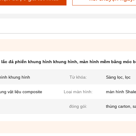
 lắc đá phiến khung hình khung hình
,
màn hình mềm băng móc b
hình khung hình
Từ khóa:
Sàng lọc, lọc
ung vật liệu composite
Loại màn hình:
màn hình Shal
đóng gói:
thùng carton, s