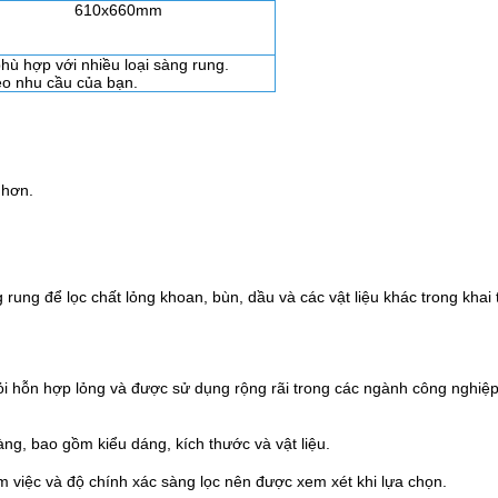
610x660mm
phù hợp với nhiều loại sàng rung.
eo nhu cầu của bạn.
 hơn.
ng để lọc chất lỏng khoan, bùn, dầu và các vật liệu khác trong khai 
hỏi hỗn hợp lỏng và được sử dụng rộng rãi trong các ngành công nghiệ
ng, bao gồm kiểu dáng, kích thước và vật liệu.
àm việc và độ chính xác sàng lọc nên được xem xét khi lựa chọn.