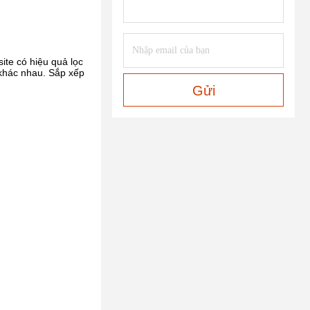
te có hiệu quả lọc
 khác nhau. Sắp xếp
Gửi