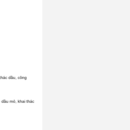
thác dầu, công
p dầu mỏ, khai thác