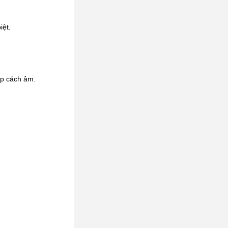
iệt.
áp cách âm.