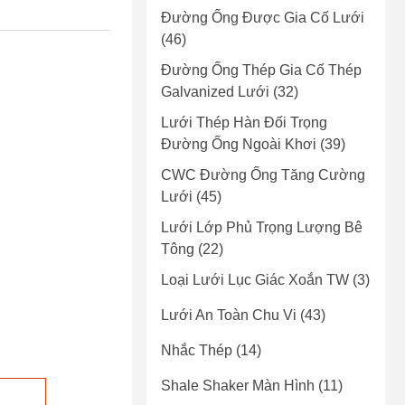
Đường Ống Được Gia Cố Lưới
(46)
Đường Ống Thép Gia Cố Thép
Galvanized Lưới
(32)
Lưới Thép Hàn Đối Trọng
Đường Ống Ngoài Khơi
(39)
CWC Đường Ống Tăng Cường
Lưới
(45)
Lưới Lớp Phủ Trọng Lượng Bê
Tông
(22)
Loại Lưới Lục Giác Xoắn TW
(3)
Lưới An Toàn Chu Vi
(43)
Nhắc Thép
(14)
Shale Shaker Màn Hình
(11)