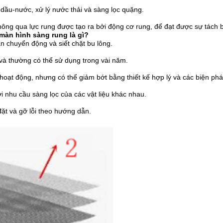
dầu-nước, xử lý nước thải và sàng lọc quặng.
hông qua lực rung được tạo ra bởi động cơ rung, để đạt được sự tách b
màn hình sàng rung là gì?
ận chuyển động và siết chặt bu lông.
, và thường có thể sử dụng trong vài năm.
 hoạt động, nhưng có thể giảm bớt bằng thiết kế hợp lý và các biện ph
ới nhu cầu sàng lọc của các vật liệu khác nhau.
đặt và gỡ lỗi theo hướng dẫn.