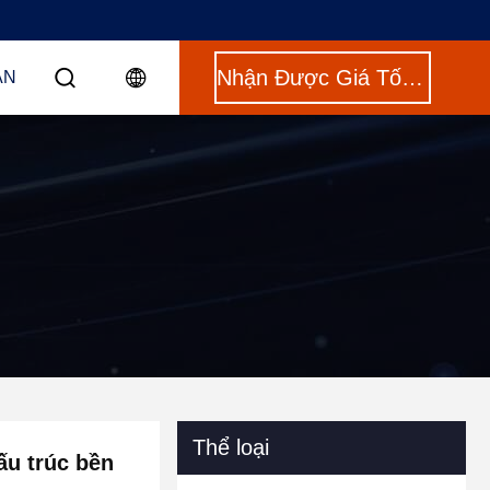
Nhận Được Giá Tốt Nhất
ÁN
Thể loại
u trúc bền