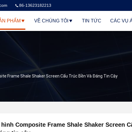
.com
86-13623182213
ẢN PHẨM
VỀ CHÚNG TÔI
TIN TỨC
CÁC VỤ 
ite Frame Shale Shaker Screen Cấu Trúc Bền Và Đáng Tin Cậy
hình Composite Frame Shale Shaker Screen Cấ