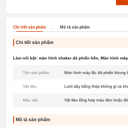
Chi tiết sản phẩm
Mô tả sản phẩm
Chi tiết sản phẩm
Làm nổi bật:
màn hình shaker đá phiến bền
,
Màn hình máy
Tên sản phẩm:
Màn hình máy lắc đá phiến khung 
Vật liệu:
Lưới dây bằng thép không gỉ và kh
Màu sắc:
Vật liệu tổng hợp màu đen hoặc đỏ
Mô tả sản phẩm