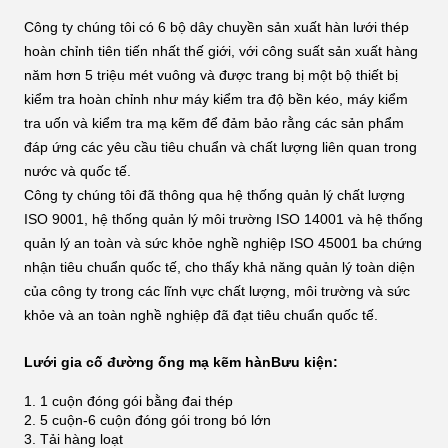
Công ty chúng tôi có 6 bộ dây chuyền sản xuất hàn lưới thép
hoàn chỉnh tiên tiến nhất thế giới, với công suất sản xuất hàng
năm hơn 5 triệu mét vuông và được trang bị một bộ thiết bị
kiểm tra hoàn chỉnh như máy kiểm tra độ bền kéo, máy kiểm
tra uốn và kiểm tra mạ kẽm để đảm bảo rằng các sản phẩm
đáp ứng các yêu cầu tiêu chuẩn và chất lượng liên quan trong
nước và quốc tế.
Công ty chúng tôi đã thông qua hệ thống quản lý chất lượng
ISO 9001, hệ thống quản lý môi trường ISO 14001 và hệ thống
quản lý an toàn và sức khỏe nghề nghiệp ISO 45001 ba chứng
nhận tiêu chuẩn quốc tế, cho thấy khả năng quản lý toàn diện
của công ty trong các lĩnh vực chất lượng, môi trường và sức
khỏe và an toàn nghề nghiệp đã đạt tiêu chuẩn quốc tế.
Lưới gia cố đường ống mạ kẽm hàn
Bưu kiện:
1. 1 cuộn đóng gói bằng đai thép
2. 5 cuộn-6 cuộn đóng gói trong bó lớn
3. Tải hàng loạt