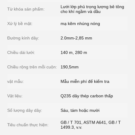
Lưới lớp phủ trọng lượng bê tông
Từ khóa sản phẩm:
cho khí ngầm và dầu
Xử lý bề mặt:
mạ kẽm nhúng nóng
Đường kính dây:
2.0mm-2,85 mm
Chiều dài lưới:
140 m, 280 m
Chiều rộng trên mỗi cuộn:
190,5mm
vật mẫu:
Mẫu miễn phí để kiểm tra
Vật liệu:
Q235 dây thép carbon thấp
Số lượng dây dây:
Sáu, tám hoặc mười
GB / T 701, ASTM A641, GB / T
Tiêu chuẩn thực hiện:
1499.3, v.v.