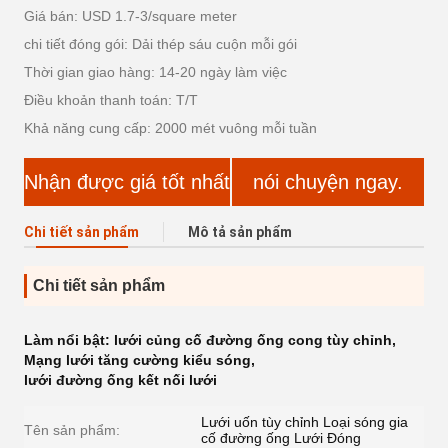
Giá bán: USD 1.7-3/square meter
chi tiết đóng gói: Dải thép sáu cuộn mỗi gói
Thời gian giao hàng: 14-20 ngày làm việc
Điều khoản thanh toán: T/T
Khả năng cung cấp: 2000 mét vuông mỗi tuần
Nhận được giá tốt nhất
nói chuyện ngay.
Chi tiết sản phẩm
Mô tả sản phẩm
Chi tiết sản phẩm
Làm nổi bật:
lưới củng cố đường ống cong tùy chỉnh
,
Mạng lưới tăng cường kiểu sóng
,
lưới đường ống kết nối lưới
Lưới uốn tùy chỉnh Loại sóng gia
Tên sản phẩm:
cố đường ống Lưới Đóng