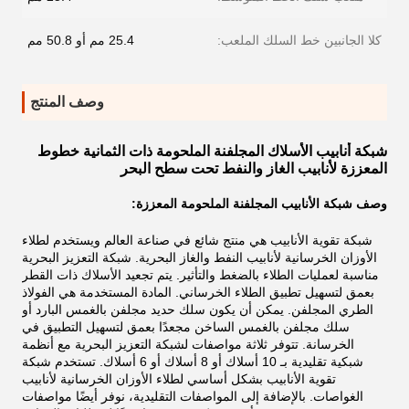
كلا الجانبين خط السلك الملعب:
25.4 مم أو 50.8 مم
وصف المنتج
شبكة أنابيب الأسلاك المجلفنة الملحومة ذات الثمانية خطوط
المعززة لأنابيب الغاز والنفط تحت سطح البحر
وصف شبكة الأنابيب المجلفنة الملحومة المعززة:
شبكة تقوية الأنابيب هي منتج شائع في صناعة العالم ويستخدم لطلاء
الأوزان الخرسانية لأنابيب النفط والغاز البحرية. شبكة التعزيز البحرية
مناسبة لعمليات الطلاء بالضغط والتأثير. يتم تجعيد الأسلاك ذات القطر
بعمق لتسهيل تطبيق الطلاء الخرساني. المادة المستخدمة هي الفولاذ
الطري المجلفن. يمكن أن يكون سلك حديد مجلفن بالغمس البارد أو
سلك مجلفن بالغمس الساخن مجعدًا بعمق لتسهيل التطبيق في
الخرسانة. تتوفر ثلاثة مواصفات لشبكة التعزيز البحرية مع أنظمة
شبكية تقليدية بـ 10 أسلاك أو 8 أسلاك أو 6 أسلاك. تستخدم شبكة
تقوية الأنابيب بشكل أساسي لطلاء الأوزان الخرسانية لأنابيب
الغواصات. بالإضافة إلى المواصفات التقليدية، نوفر أيضًا مواصفات