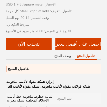
الأسعار: USD 1.7-3 /square meter
تفاصيل التغليف: Steel Strip Six Rolls كل حزمة
وقت التسليم: 14-20 يوم العمل
شروط الدفع: ر/ر
القدرة على العرض: 2000 متر مربع في الأسبوع
احصل على أفضل سعر
نتحدث الآن
تفاصيل المنتج
وصف المنتج
تفاصيل المنتج
إبراز:
شبكة مقواة لأنابيب ملحومة
,
شبكة فولاذية مقواة لأنابيب ملحومة
,
شبكة مقواة لأنابيب الغاز
ثمانية خطوط ملحومة خط أنابيب
اسم المنتج:
الأسلاك المجلفنة شبكة معززة