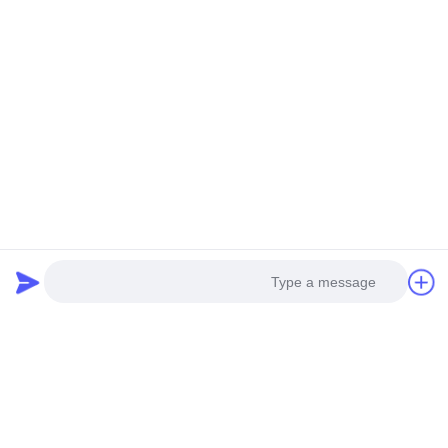
نتحدث الآن
أرسل لنا
إرسال
Photo
Video Call