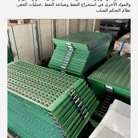
والمواد الأخرى في استخراج النفط وصناعة النفط ،عمليات الحفر،
نظام التحكم الصلب