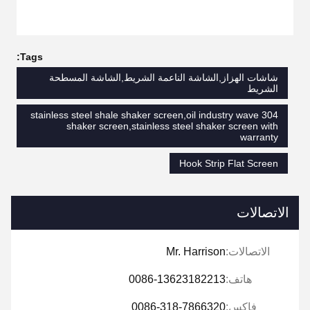
Tags:
شاشات الهزاز,الشاشة الناعمة الشريط,الشاشة المسطحة
الشريط
304 stainless steel shale shaker screen,oil industry wave
shaker screen,stainless steel shaker screen with
warranty
Hook Strip Flat Screen
الاتصالات
الاتصالات:
Mr. Harrison
هاتف:
0086-13623182213
فاكس:
0086-318-7866320