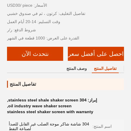
الأسعار: USD30/ piece
تفاصيل التغليف: كرتون ، ثم في صندوق خشبي
وقت التسليم: 14-20 أيام العمل
شروط الدفع: ر/ر
القدرة على العرض: 1000 قطعة في الشهر
احصل على أفضل سعر
نتحدث الآن
تفاصيل المنتج
وصف المنتج
تفاصيل المنتج
إبراز:
304 stainless steel shale shaker screen
,
,
oil industry wave shaker screen
stainless steel shaker screen with warranty
304 شاشة شاكر موجة الصلب غير القابل للصدأ
اسم المنتج:
لصناعة النفط