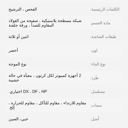
الكلمات الرئيسية:
الفحص ، الترشيح
شبكة مسطحة بلاستيكية ، صفيحة من الفولاذ
مادة الجسم:
المقاوم للصدأ ، ورقة جلفنة
طبقات الشاشة:
اثنين أو ثلاثة
لون:
أخضر
نوع البناء:
نوع الموجة
2 أجهزة كمبيوتر لكل كرتون ، معبأة في حالة
طَرد:
خشبية
مسلسل:
DX ، DF ، HP اختياري.
مقاوم للارتداء ، مقاوم للتآكل ، مقاوم للحرارة ،
سمات:
إلخ.
أصل:
خبي، الصين