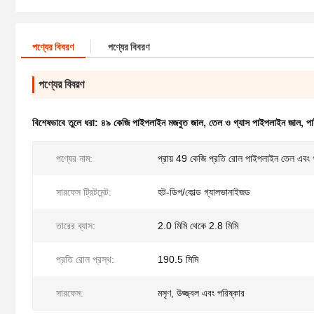
পণ্যের বিবরণ
পণ্যের বিবরণ
পণ্যের বিবরণ
বিশেষভাবে তুলে ধরা:
৪৯ কেজি পাইপলাইন মজবুত জাল
,
তেল ও গ্যাস পাইপলাইন জাল
,
পা
পণ্যের নাম:
প্রায় 49 কেজি প্রতি রোল পাইপলাইন তেল এবং গ
সারফেস ট্রিটমেন্ট:
হট-ডিপ/কোল্ড গ্যালভানাইজড
তারের ব্যাস:
2.0 মিমি থেকে 2.8 মিমি
প্রতি রোল প্রস্থ:
190.5 মিমি
সারফেস:
মসৃণ, উজ্জ্বল এবং পরিষ্কার