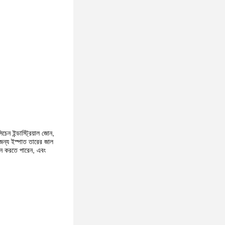
েন ইন্ডাস্ট্রিয়াল জোন,
 জন্য ইস্পাত তারের জাল
রদান করতে পারেন, এবং