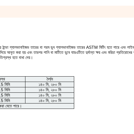
য় ঠান্ডা গ্যালভানাইজড তারের বা গরম ডুব গ্যালভানাইজড তারের ASTM মিটিং হতে পারে এবং লাই
ৃত করা হয় এবং তারপর পানি বা মাটিতে ডুবে যায়এটিতে দুর্দান্ত ক্ষয় এবং মরিচা প্রতিরোধের কর
িগ্রস্থ হতে বাধা দেয়।
রস্থ
দৈর্ঘ্য
5 মিমি
১৪০ মি, ২৮০ মি
5 মিমি
১৪০ মি, ২৮০ মি
5 মিমি
১৪০ মি, ২৮০ মি
5 মিমি
১৪০ মি, ২৮০ মি
জ করা যেতে পারে।