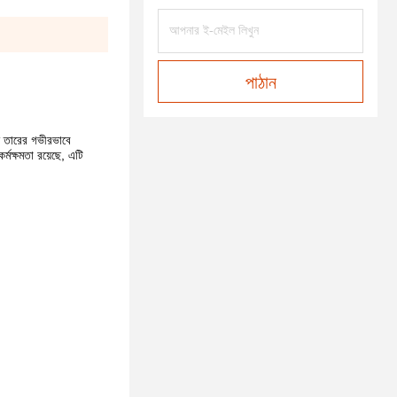
পাঠান
ন তারের গভীরভাবে
্মক্ষমতা রয়েছে, এটি