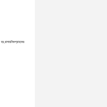
হয়,রাসায়নিকগ্রাহকের