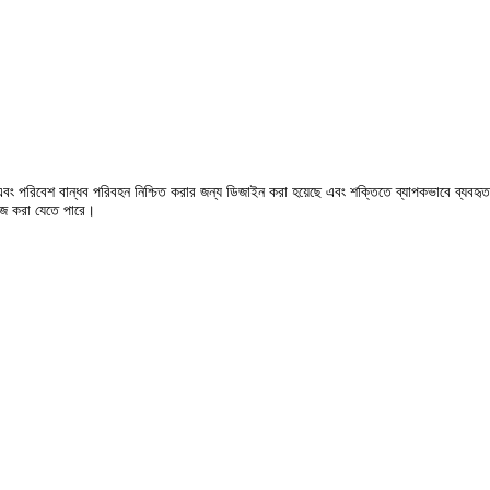
এবং পরিবেশ বান্ধব পরিবহন নিশ্চিত করার জন্য ডিজাইন করা হয়েছে এবং শক্তিতে ব্যাপকভাবে ব্যবহৃত 
াইজ করা যেতে পারে।