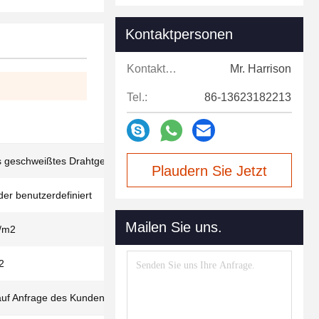
Kontaktpersonen
Kontaktpersonen:
Mr. Harrison
Tel.:
86-13623182213
 geschweißtes Drahtgeflecht für Öl und Gas
Plaudern Sie Jetzt
er benutzerdefiniert
Mailen Sie uns.
/m2
2
 auf Anfrage des Kunden