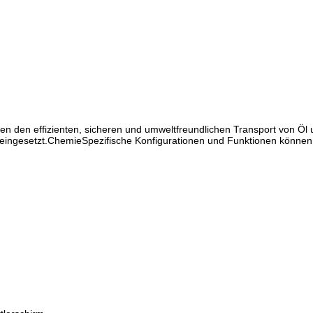
len den effizienten, sicheren und umweltfreundlichen Transport von Öl
 eingesetzt.ChemieSpezifische Konfigurationen und Funktionen können