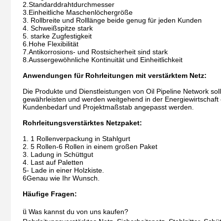
2.Standarddrahtdurchmesser
3.Einheitliche Maschenlöchergröße
3. Rollbreite und Rolllänge beide genug für jeden Kunden
4. Schweißspitze stark
5. starke Zugfestigkeit
6.Hohe Flexibilität
7.Antikorrosions- und Rostsicherheit sind stark
8.Aussergewöhnliche Kontinuität und Einheitlichkeit
Anwendungen für Rohrleitungen mit verstärktem Netz:
Die Produkte und Dienstleistungen von Oil Pipeline Network sol
gewährleisten und werden weitgehend in der Energiewirtschaft
Kundenbedarf und Projektmaßstab angepasst werden.
Rohrleitungsverstärktes Netzpaket:
1. 1 Rollenverpackung in Stahlgurt
2. 5 Rollen-6 Rollen in einem großen Paket
3. Ladung in Schüttgut
4. Last auf Paletten
5- Lade in einer Holzkiste.
6Genau wie Ihr Wunsch.
Häufige Fragen:
ü
Was kannst du von uns kaufen?