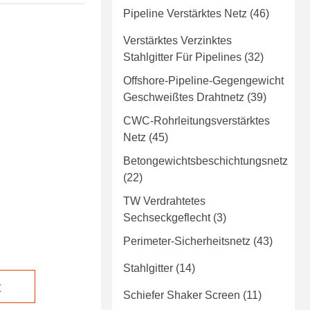
Pipeline Verstärktes Netz
(46)
Verstärktes Verzinktes
Stahlgitter Für Pipelines
(32)
Offshore-Pipeline-Gegengewicht
Geschweißtes Drahtnetz
(39)
CWC-Rohrleitungsverstärktes
Netz
(45)
Betongewichtsbeschichtungsnetz
(22)
TW Verdrahtetes
Sechseckgeflecht
(3)
Perimeter-Sicherheitsnetz
(43)
Stahlgitter
(14)
t
Schiefer Shaker Screen
(11)