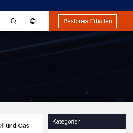
Bestpreis Erhalten
N
Kategorien
 Öl und Gas