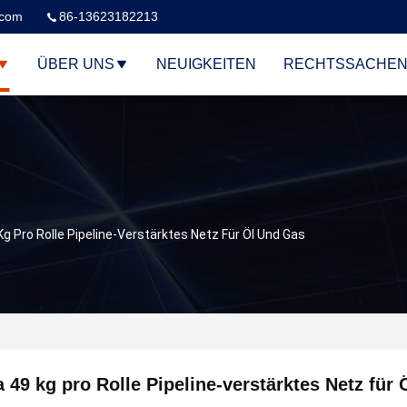
.com
86-13623182213
ÜBER UNS
NEUIGKEITEN
RECHTSSACHE
g Pro Rolle Pipeline-Verstärktes Netz Für Öl Und Gas
 49 kg pro Rolle Pipeline-verstärktes Netz für