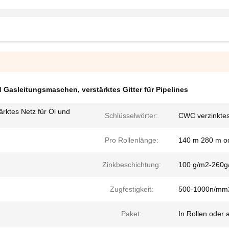
d Gasleitungsmaschen
,
verstärktes Gitter für Pipelines
ärktes Netz für Öl und
Schlüsselwörter:
CWC verzinktes
Pro Rollenlänge:
140 m 280 m od
Zinkbeschichtung:
100 g/m2-260g
Zugfestigkeit:
500-1000n/mm
Paket:
In Rollen oder