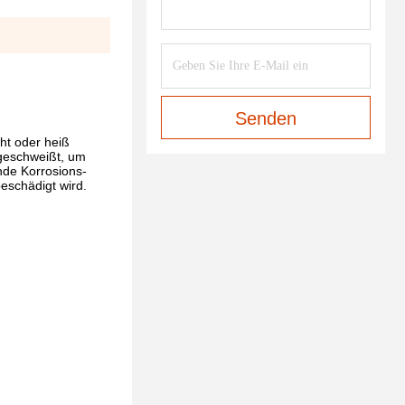
Senden
ht oder heiß
 geschweißt, um
nde Korrosions-
beschädigt wird.