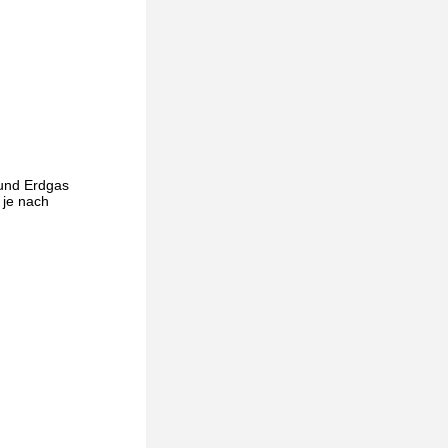
 und Erdgas
 je nach