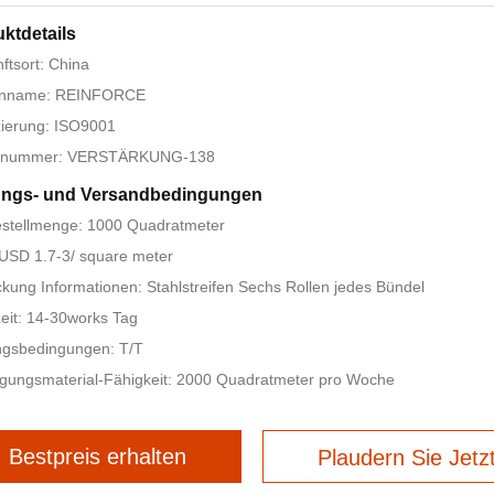
ktdetails
ftsort: China
nname: REINFORCE
izierung: ISO9001
lnummer: VERSTÄRKUNG-138
ungs- und Versandbedingungen
estellmenge: 1000 Quadratmeter
 USD 1.7-3/ square meter
kung Informationen: Stahlstreifen Sechs Rollen jedes Bündel
zeit: 14-30works Tag
ngsbedingungen: T/T
gungsmaterial-Fähigkeit: 2000 Quadratmeter pro Woche
Bestpreis erhalten
Plaudern Sie Jetz