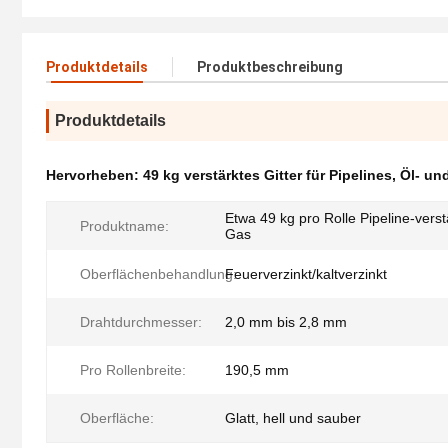
Produktdetails
Produktbeschreibung
Produktdetails
Hervorheben:
49 kg verstärktes Gitter für Pipelines
,
Öl- un
Etwa 49 kg pro Rolle Pipeline-verst
Produktname:
Gas
Oberflächenbehandlung:
Feuerverzinkt/kaltverzinkt
Drahtdurchmesser:
2,0 mm bis 2,8 mm
Pro Rollenbreite:
190,5 mm
Oberfläche:
Glatt, hell und sauber