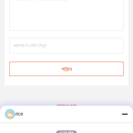
পাঠান
আমাদের পণ্য
rice
অনুরূপ পণ্য