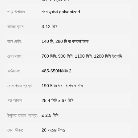
পণ্য উপাদান:
গরম ডুবানো galvanized
তারের ব্যাস:
3-12 মিমি
জাল দৈর্ঘ্য:
140 মি, 280 মি বা কাস্টমাইজড
রোল ব্যাস:
700 মিমি, 900 মিমি, 1100 মিমি, 1200 মিমি ইত্যাদি
কঠোরতা:
485-650N/মিমি 2
রোল প্রতি প্রস্থ:
190.5 মিমি বা বিশেষ কাস্টম
গর্ত আকার:
25.4 মিমি x 67 মিমি
উন্মুক্ত তারের প্রান্ত:
≤ 2.5 মিমি
সেবা জীবন:
20 বছরের উপরে