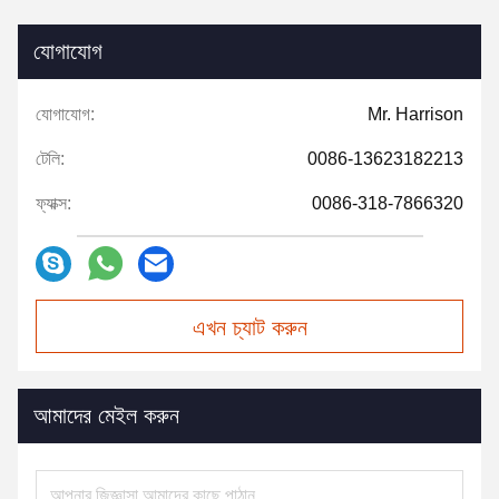
যোগাযোগ
যোগাযোগ:
Mr. Harrison
টেলি:
0086-13623182213
ফ্যাক্স:
0086-318-7866320
এখন চ্যাট করুন
আমাদের মেইল করুন