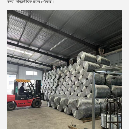
ক্ষমতা আন্তর্জাতিক মানের পৌঁছেছে।