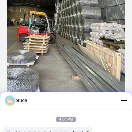
bruce
4:00 PM