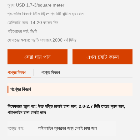
মূল্য: USD 1.7-3/square meter
প্যাকেজিং বিবরণ: স্টিল স্ট্রিপ প্রতিটি বান্ডিল ছয় রোল
ডেলিভারি সময়: 14-20 কাজের দিন
পরিশোধের শর্ত: টি/টি
যোগানের ক্ষমতা: প্রতি সপ্তাহে 2000 বর্গ মিটার
সেরা দাম পান
এখন চ্যাট করুন
পণ্যের বিবরণ
পণ্যের বিবরণ
পণ্যের বিবরণ
বিশেষভাবে তুলে ধরা:
উচ্চ শক্তি ঢালাই চাঙ্গা জাল
,
2.0-2.7 মিমি তারের ব্যাস জাল
,
পাইপলাইন চাঙ্গা ঢালাই জাল
পণ্যের নাম:
পাইপলাইন প্রকল্পের জন্য ঢালাই চাঙ্গা জাল