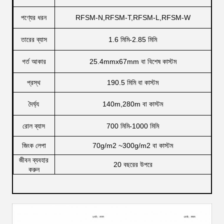
পণ্যের ধরন
RFSM-N,RFSM-T,RFSM-L,RFSM-W
তারের ব্যাস
1.6 মিমি-2.85 মিমি
গর্ত আকার
25.4mmx67mm বা বিশেষ কাস্টম
প্রস্থ
190.5 মিমি বা কাস্টম
দৈর্ঘ্য
140m,280m বা কাস্টম
রোল ব্যাস
700 মিমি-1000 মিমি
জিংক লেপা
70g/m2 ~300g/m2 বা কাস্টম
জীবন ব্যবহার
20 বছরের উপরে
করুন