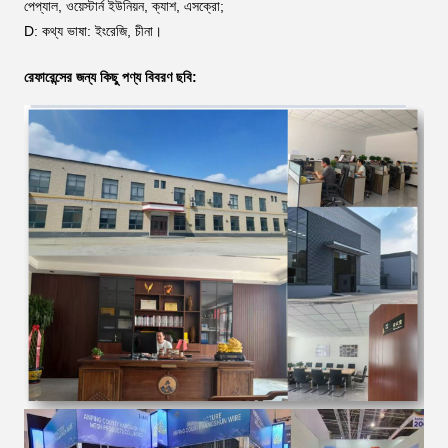
পেপ্যাল, ওয়েস্টার্ন ইউনিয়ন, ক্যাশ, এসক্রো;
D: কথ্য ভাষা: ইংরেজি, চীনা।
রেফারেন্সের জন্য কিছু পণ্য বিবরণ ছবি: