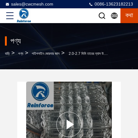
sales@cwcmesh.com
0086-13623182213
কথা
পণ্য
>
>
>
বাড়ি
পণ্য
পাইপলাইন জোরদার জাল
2.0-2.7 মিমি তারের ব্যাস উচ্চ শক্তি পাইপলাইন প্রকল্পের জন্য ঝালাই শক্তসমর্থ জাল