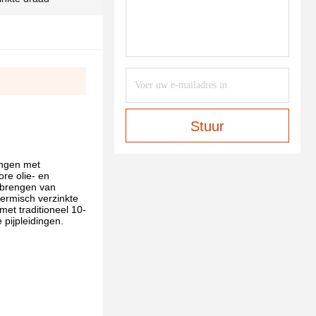
Stuur
ingen met
ore olie- en
nbrengen van
hermisch verzinkte
met traditioneel 10-
pijpleidingen.