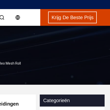
Krijg De Beste Prijs
Reo Mesh Roll
Categorieën
eidingen