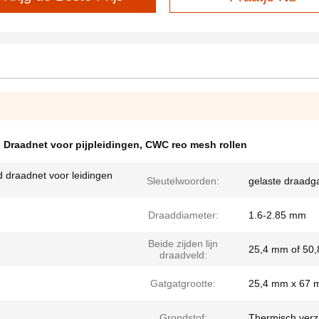
 Draadnet voor pijpleidingen
,
CWC reo mesh rollen
draadnet voor leidingen
Sleutelwoorden:
gelaste draadga
Draaddiameter:
1.6-2.85 mm
Beide zijden lijn
25,4 mm of 50
draadveld:
Gatgatgrootte:
25,4 mm x 67
Grondstof:
Thermisch verz