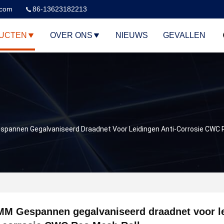
.com
86-13623182213
UCTEN
OVER ONS
NIEUWS
GEVALLEN
spannen Gegalvaniseerd Draadnet Voor Leidingen Anti-Corrosie CWC 
MM Gespannen gegalvaniseerd draadnet voor l