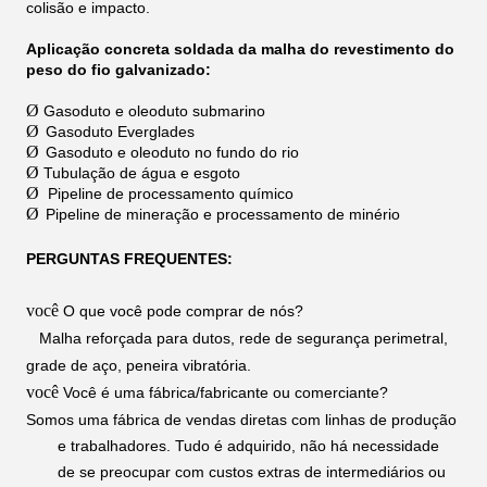
colisão e impacto.
Aplicação concreta soldada da malha do revestimento do
peso do fio galvanizado:
Ø
Gasoduto e oleoduto submarino
Ø
Gasoduto Everglades
Ø
Gasoduto e oleoduto no fundo do rio
Ø
Tubulação de água e esgoto
Ø
Pipeline de processamento químico
Ø
Pipeline de mineração e processamento de minério
PERGUNTAS FREQUENTES:
você
O que você pode comprar de nós?
Malha reforçada para dutos, rede de segurança perimetral,
grade de aço, peneira vibratória.
você
Você é uma fábrica/fabricante ou comerciante?
Somos uma fábrica de vendas diretas com linhas de produção
e trabalhadores. Tudo é adquirido, não há necessidade
de se preocupar com custos extras de intermediários ou