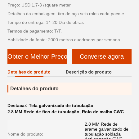
Preço: USD 1.7-3 /square meter
Detalhes da embalagem: tira de aço seis rolos cada pacote
Tempo de entrega: 14-20 Dia de obras
Termos de pagamento: T/T.
Habilidade da fonte: 2000 metros quadrados por semana
Obter o Melhor Preço
Converse agora
Detalhes do produto
Descrição do produto
Detalhes do produto
Destacar:
Tela galvanizada de tubulação
,
2.8 MM Rede de fios de tubulação
,
Rolo de malha CWC
2.8 MM Rede de
arame galvanizado de
Nome do produto:
tubulação soldada