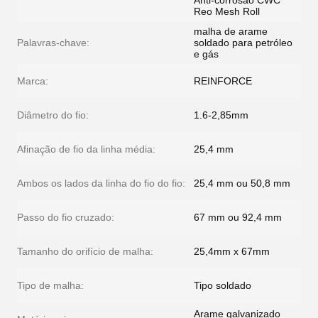
Anti-corrosão CWC
Reo Mesh Roll
malha de arame
Palavras-chave:
soldado para petróleo
e gás
Marca:
REINFORCE
Diâmetro do fio:
1.6-2,85mm
Afinação de fio da linha média:
25,4 mm
Ambos os lados da linha do fio do fio:
25,4 mm ou 50,8 mm
Passo do fio cruzado:
67 mm ou 92,4 mm
Tamanho do orifício de malha:
25,4mm x 67mm
Tipo de malha:
Tipo soldado
Arame galvanizado