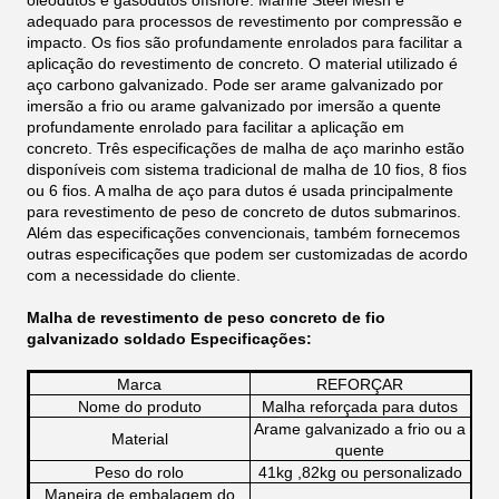
oleodutos e gasodutos offshore. Marine Steel Mesh é
adequado para processos de revestimento por compressão e
impacto. Os fios são profundamente enrolados para facilitar a
aplicação do revestimento de concreto. O material utilizado é
aço carbono galvanizado. Pode ser arame galvanizado por
imersão a frio ou arame galvanizado por imersão a quente
profundamente enrolado para facilitar a aplicação em
concreto. Três especificações de malha de aço marinho estão
disponíveis com sistema tradicional de malha de 10 fios, 8 fios
ou 6 fios. A malha de aço para dutos é usada principalmente
para revestimento de peso de concreto de dutos submarinos.
Além das especificações convencionais, também fornecemos
outras especificações que podem ser customizadas de acordo
com a necessidade do cliente.
Malha de revestimento de peso concreto de fio
galvanizado soldado
Especificações:
Marca
REFORÇAR
Nome do produto
Malha reforçada para dutos
Arame galvanizado a frio ou a
Material
quente
Peso do rolo
41kg ,82kg ou personalizado
Maneira de embalagem do