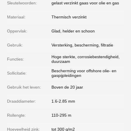
Sleutelwoorden:
gelast verzinkt gaas voor olie en gas
Materiaal:
Thermisch verzinkt
Oppervlak:
Glad, helder en schoon
Gebruik:
Versterking, bescherming, filtratie
Hoge sterkte, corrosiebestendigheid,
Functies:
duurzaam
Bescherming voor offshore olie- en
Sollicitatie:
gaspijpleidingen
Gebruik het leven:
Boven de 20 jaar
Draaddiameter:
1.6-2.85 mm
Rollengte:
110-295 m
Hoeveelheid zink:
tot 300 g/m2