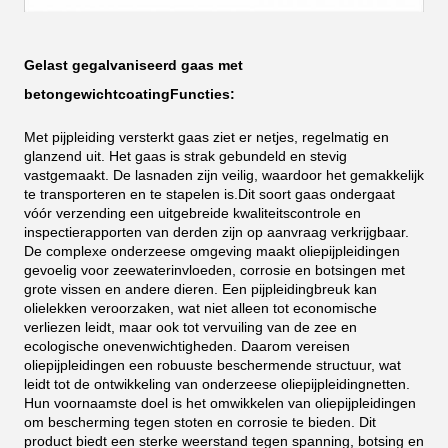
Gelast gegalvaniseerd gaas met
betongewichtcoating
Functies:
Met pijpleiding versterkt gaas ziet er netjes, regelmatig en
glanzend uit. Het gaas is strak gebundeld en stevig
vastgemaakt. De lasnaden zijn veilig, waardoor het gemakkelijk
te transporteren en te stapelen is.
Dit soort gaas ondergaat
vóór verzending een uitgebreide kwaliteitscontrole en
inspectierapporten van derden zijn op aanvraag verkrijgbaar.
De complexe onderzeese omgeving maakt oliepijpleidingen
gevoelig voor zeewaterinvloeden, corrosie en botsingen met
grote vissen en andere dieren. Een pijpleidingbreuk kan
olielekken veroorzaken, wat niet alleen tot economische
verliezen leidt, maar ook tot vervuiling van de zee en
ecologische onevenwichtigheden. Daarom vereisen
oliepijpleidingen een robuuste beschermende structuur, wat
leidt tot de ontwikkeling van onderzeese oliepijpleidingnetten.
Hun voornaamste doel is het omwikkelen van oliepijpleidingen
om bescherming tegen stoten en corrosie te bieden. Dit
product biedt een sterke weerstand tegen spanning, botsing en