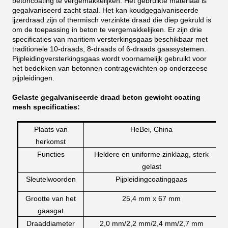
betoncoating te vergemakkelijken. Het gebruikte materiaal is
gegalvaniseerd zacht staal. Het kan koudgegalvaniseerde
ijzerdraad zijn of thermisch verzinkte draad die diep gekruld is
om de toepassing in beton te vergemakkelijken. Er zijn drie
specificaties van maritiem versterkingsgaas beschikbaar met
traditionele 10-draads, 8-draads of 6-draads gaassystemen.
Pijpleidingversterkingsgaas wordt voornamelijk gebruikt voor
het bedekken van betonnen contragewichten op onderzeese
pijpleidingen.
Gelaste gegalvaniseerde draad beton gewicht coating
mesh specificaties:
Plaats van
HeBei, China
herkomst
Functies
Heldere en uniforme zinklaag, sterk
gelast
Sleutelwoorden
Pijpleidingcoatinggaas
Grootte van het
25,4 mm x 67 mm
gaasgat
Draaddiameter
2,0 mm/2,2 mm/2,4 mm/2,7 mm