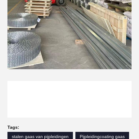
Tags:
stalen gaas van pijpleidingen
Pijpleidingcoating gaas