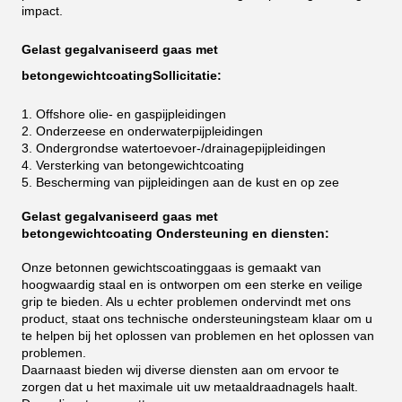
impact.
Gelast gegalvaniseerd gaas met
betongewichtcoating
Sollicitatie:
1. Offshore olie- en gaspijpleidingen
2. Onderzeese en onderwaterpijpleidingen
3. Ondergrondse watertoevoer-/drainagepijpleidingen
4. Versterking van betongewichtcoating
5. Bescherming van pijpleidingen aan de kust en op zee
Gelast gegalvaniseerd gaas met
betongewichtcoating
Ondersteuning en diensten:
Onze betonnen gewichtscoatinggaas is gemaakt van
hoogwaardig staal en is ontworpen om een ​​sterke en veilige
grip te bieden. Als u echter problemen ondervindt met ons
product, staat ons technische ondersteuningsteam klaar om u
te helpen bij het oplossen van problemen en het oplossen van
problemen.
Daarnaast bieden wij diverse diensten aan om ervoor te
zorgen dat u het maximale uit uw metaaldraadnagels haalt.