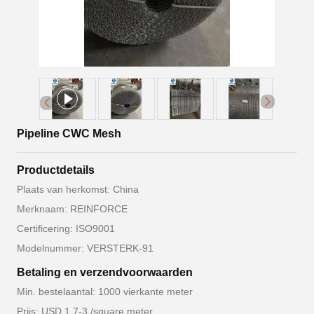
Pipeline CWC Mesh
Productdetails
Plaats van herkomst: China
Merknaam: REINFORCE
Certificering: ISO9001
Modelnummer: VERSTERK-91
Betaling en verzendvoorwaarden
Min. bestelaantal: 1000 vierkante meter
Prijs: USD 1.7-3 /square meter