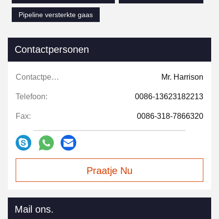
Pipeline versterkte gaas
Contactpersonen
Contactpersonen:
Mr. Harrison
Telefoon:
0086-13623182213
Fax:
0086-318-7866320
Praatje Nu
Mail ons.