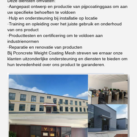
Deze diensten omvatten:
·
Aangepast ontwerp en productie van pijpcoatinggaas om aan
uw specifieke behoeften te voldoen
·
Hulp en ondersteuning bij installatie op locatie
·
Training en opleiding over het juiste gebruik en onderhoud
van ons product
·
Producttesten en certificering om te voldoen aan
industrienormen
·
Reparatie en renovatie van producten
Bij Pconcrete Weight Coating Mesh streven we ernaar onze
klanten uitzonderlijke ondersteuning en diensten te bieden om
hun tevredenheid over ons product te garanderen.