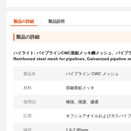
製品の詳細
製品説明
製品の詳細
ハイライト:
パイプラインCWC亜鉛メッキ鋼メッシュ、パイプ
Reinforced steel mesh for pipelines
,
Galvanized pipeline m
製品名:
パイプライン CWC メッシュ
材料:
溶融亜鉛メッキ
使用法:
補強、保護、濾過
応用:
オフショアオイルおよびガスパイ
線径:
1.6-2.85mm