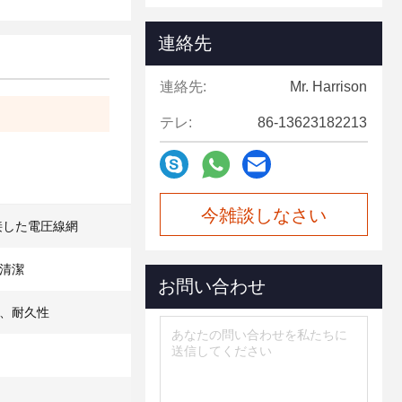
連絡先
連絡先:
Mr. Harrison
テレ:
86-13623182213
今雑談しなさい
接した電圧線網
清潔
お問い合わせ
、耐久性