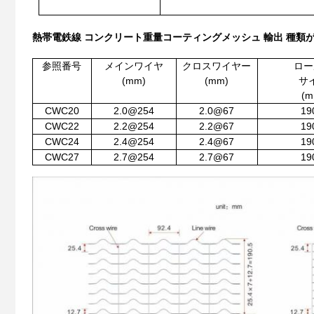
熱帯電鉄線 コンクリート重量コーティングメッシュ 輸出 種類
参照番号
メインワイヤ
クロスワイヤー
ロー
(mm)
(mm)
サ
(m
CWC20
2.0@254
2.0@67
19
CWC22
2.2@254
2.2@67
19
CWC24
2.4@254
2.4@67
19
CWC27
2.7@254
2.7@67
19