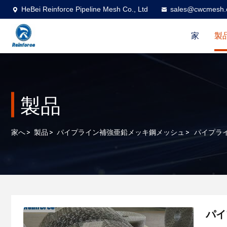
HeBei Reinforce Pipeline Mesh Co., Ltd
sales@cwcmesh
家
製
製品
家へ
>
製品
>
パイプライン補強亜鉛メッキ鋼メッシュ
>
パイプライ
パイ