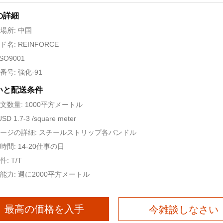
の詳細
場所: 中国
名: REINFORCE
SO9001
番号: 強化-91
いと配送条件
文数量: 1000平方メートル
SD 1.7-3 /square meter
ージの詳細: スチールストリップ各バンドル
時間: 14-20仕事の日
: T/T
能力: 週に2000平方メートル
最高の価格を入手
今雑談しなさい