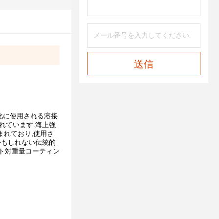
送信
化に使用される溶接
れています.海上強
まれており,使用さ
かもしれない伝統的
ート対重量コーティン