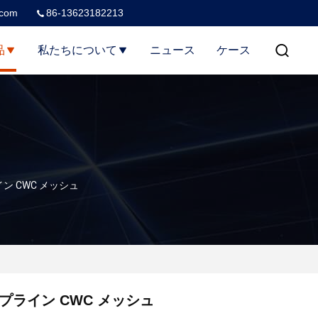
.com
86-13623182213
品
私たちについて
ニュース
ケース
ン CWC メッシュ
プライン CWC メッシュ