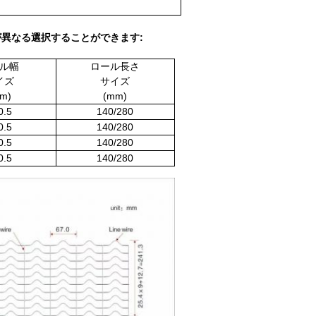
が異なる選択することができます:
ル幅
ロール長さ
イズ
サイズ
m)
(mm)
0.5
140/280
0.5
140/280
0.5
140/280
0.5
140/280