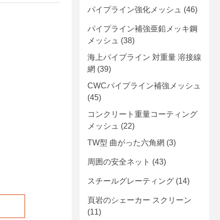
パイプライン強化メッシュ
(46)
パイプライン補強亜鉛メッキ鋼
メッシュ
(38)
海上パイプライン 対重量 溶接線
網
(39)
CWCパイプライン補強メッシュ
(45)
コンクリート重量コーティング
メッシュ
(22)
TW型 曲がった六角網
(3)
周囲の安全ネット
(43)
スチールグレーティング
(14)
頁岩のシェーカー スクリーン
(11)