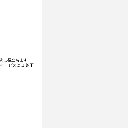
決に役立ちます.
サービスには,以下