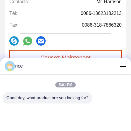
Contacts:
Mr. Harrison
Tél:
0086-13623182213
Fax:
0086-318-7866320
Causez Maintenant
rice
Envoyez-nous un courriel.
5:01 PM
Good day, what product are you looking for?