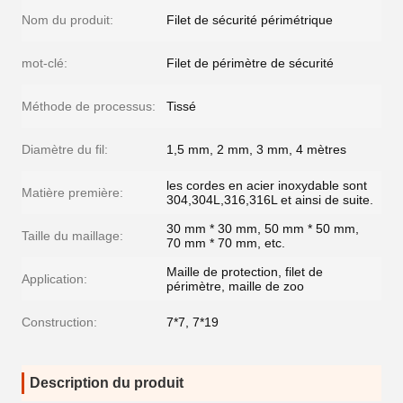
Nom du produit:
Filet de sécurité périmétrique
mot-clé:
Filet de périmètre de sécurité
Méthode de processus:
Tissé
Diamètre du fil:
1,5 mm, 2 mm, 3 mm, 4 mètres
les cordes en acier inoxydable sont
Matière première:
304,304L,316,316L et ainsi de suite.
30 mm * 30 mm, 50 mm * 50 mm,
Taille du maillage:
70 mm * 70 mm, etc.
Maille de protection, filet de
Application:
périmètre, maille de zoo
Construction:
7*7, 7*19
Description du produit