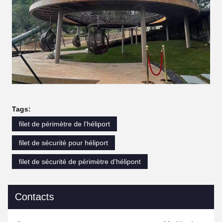
Tags:
filet de périmètre de l'héliport
filet de sécurité pour héliport
filet de sécurité de périmètre d'hélipont
Contacts