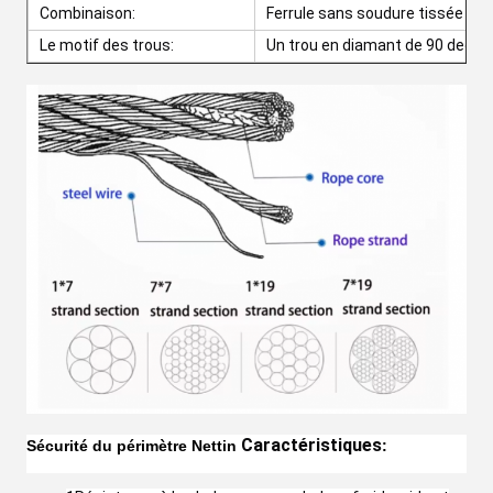
Combinaison:
Ferrule sans soudure tissée entr
Le motif des trous:
Un trou en diamant de 90 degrés
Caractéristiques
Sécurité du périmètre Netti
n
: