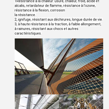
1Résistance à la chaleur: usure, chaleur, froid, acide et
alcalis, retardateur de flamme, résistance à l'ozone,
résistance à la flexion, corrosion
la résistance.
2, ignifuge, résistant aux déchirures, longue durée de vie.
3, à haute résistance à la traction, à faible allongement,
à rainures, résistant aux chocs et autres
caractéristiques.