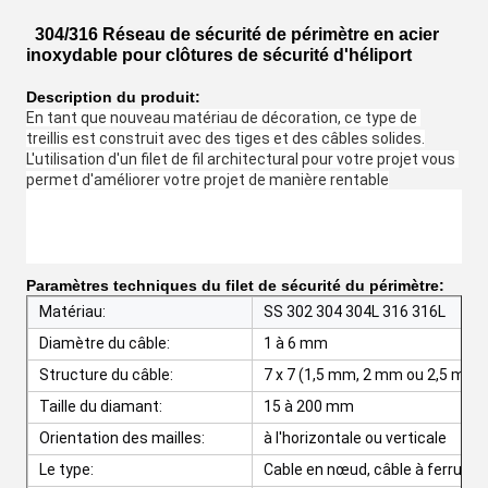
304/316 Réseau de sécurité de périmètre en acier
inoxydable pour clôtures de sécurité d'héliport
Description du produit:
En tant que nouveau matériau de décoration, ce type de 
treillis est construit avec des tiges et des câbles solides.
L'utilisation d'un filet de fil architectural pour votre projet vous 
permet d'améliorer votre projet de manière rentable
Paramètres techniques du filet de sécurité du périmètre:
Matériau:
SS 302 304 304L 316 316L
Diamètre du câble:
1 à 6 mm
Structure du câble:
7 x 7 (1,5 mm, 2 mm ou 2,5 mm)
Taille du diamant:
15 à 200 mm
Orientation des mailles:
à l'horizontale ou verticale
Le type:
Cable en nœud, câble à ferrule