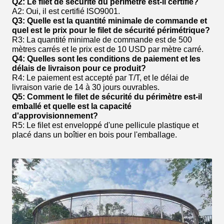
Q2: Le filet de sécurité du périmètre est-il certifié?
A2: Oui, il est certifié ISO9001.
Q3: Quelle est la quantité minimale de commande et
quel est le prix pour le filet de sécurité périmétrique?
R3: La quantité minimale de commande est de 500
mètres carrés et le prix est de 10 USD par mètre carré.
Q4: Quelles sont les conditions de paiement et les
délais de livraison pour ce produit?
R4: Le paiement est accepté par T/T, et le délai de
livraison varie de 14 à 30 jours ouvrables.
Q5: Comment le filet de sécurité du périmètre est-il
emballé et quelle est la capacité
d'approvisionnement?
R5: Le filet est enveloppé d'une pellicule plastique et
placé dans un boîtier en bois pour l'emballage.