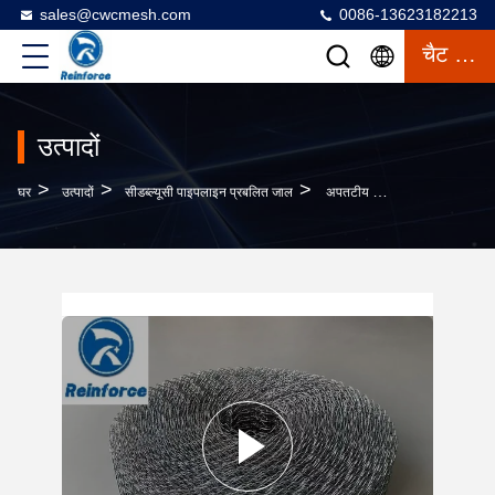
sales@cwcmesh.com
0086-13623182213
चैट करना
उत्पादों
>
>
>
घर
उत्पादों
सीडब्ल्यूसी पाइपलाइन प्रबलित जाल
अपतटीय पाइपलाइन भारित स्टील वायर मेष