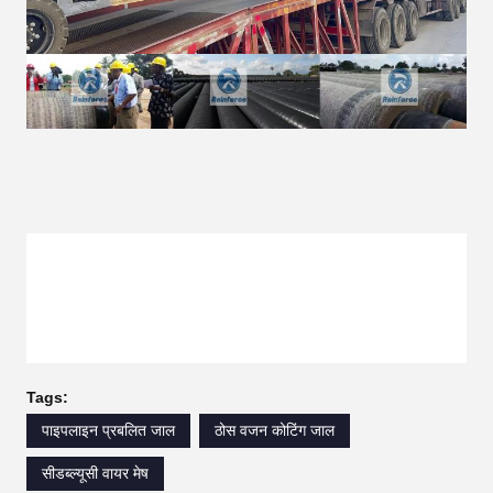
Tags:
पाइपलाइन प्रबलित जाल
ठोस वजन कोटिंग जाल
सीडब्ल्यूसी वायर मेष