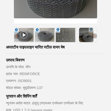
अपतटीय पाइपलाइन भारित स्टील वायर मेष
उत्पाद विवरण
उत्पत्ति के प्लेस: चीन
ब्रांड नाम: REINFORCE
प्रमाणन: ISO9001
मॉडल संख्या: सुदृढीकरण-137
भुगतान और शिपिंग शर्तें
न्यूनतम आदेश मात्रा: इसुजु एनएचआर एनकेआर एनपीआर के लिए
मूल्य: USD 1.7-3 /square meter