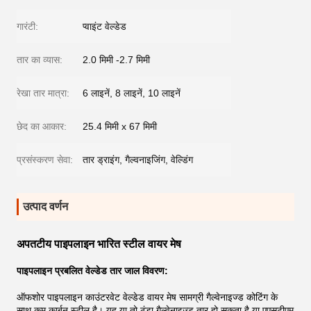
गारंटी:
प्वाइंट वेल्डेड
तार का व्यास:
2.0 मिमी -2.7 मिमी
रेखा तार मात्रा:
6 लाइनें, 8 लाइनें, 10 लाइनें
छेद का आकार:
25.4 मिमी x 67 मिमी
प्रसंस्करण सेवा:
तार ड्राइंग, गैल्वनाइजिंग, वेल्डिंग
उत्पाद वर्णन
अपतटीय पाइपलाइन भारित स्टील वायर मेष
पाइपलाइन प्रबलित वेल्डेड तार जाल विवरण:
ऑफशोर पाइपलाइन काउंटरवेट वेल्डेड वायर मेष सामग्री गैल्वेनाइज्ड कोटिंग के
साथ कम कार्बन स्टील है। यह या तो ठंडा गैल्वेनाइज्ड तार हो सकता है या एएसटीएम