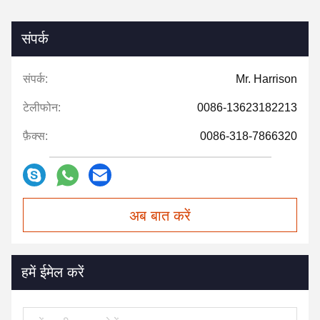
संपर्क
संपर्क:
Mr. Harrison
टेलीफोन:
0086-13623182213
फ़ैक्स:
0086-318-7866320
अब बात करें
हमें ईमेल करें