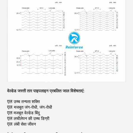
वेल्डेड जस्ती तार पाइपलाइन प्रबलित जाल विशेषताएं:
एल
उच्च तन्यता शक्ति
एल
मजबूत जंग-रोधी, जंग-रोधी
एल
मजबूत वेल्डेड बिंदु
एल
लचीलेपन की उच्च डिग्री
एल
लंबी सेवा जीवन