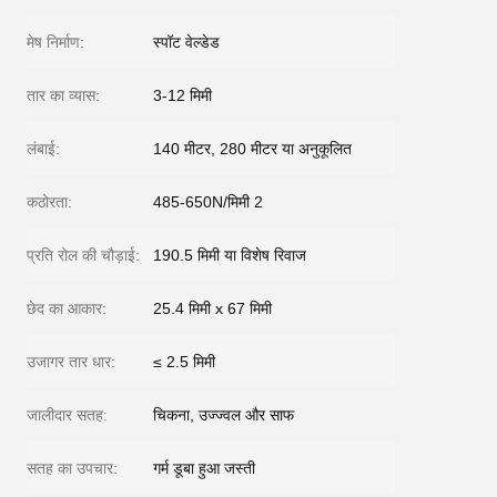
मेष निर्माण:
स्पॉट वेल्डेड
तार का व्यास:
3-12 मिमी
लंबाई:
140 मीटर, 280 मीटर या अनुकूलित
कठोरता:
485-650N/मिमी 2
प्रति रोल की चौड़ाई:
190.5 मिमी या विशेष रिवाज
छेद का आकार:
25.4 मिमी x 67 मिमी
उजागर तार धार:
≤ 2.5 मिमी
जालीदार सतह:
चिकना, उज्ज्वल और साफ
सतह का उपचार:
गर्म डूबा हुआ जस्ती