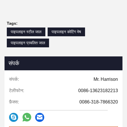
Tags:
पाइपलाइन स्टील जाल
पाइपलाइन कोटिंग मेष
पाइपलाइन प्रबलित जाल
संपर्क
संपर्क:
Mr. Harrison
टेलीफोन:
0086-13623182213
फ़ैक्स:
0086-318-7866320