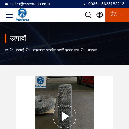
sales@cwcmesh.com
0086-13623182213
चैट करना
उत्पादों
>
>
>
घर
उत्पादों
पाइपलाइन प्रबलित जस्ती इस्पात जाल
पाइपलाइन भार के लिए नालीदार वेल्डेड जाल