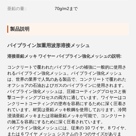
亜鉛の量::
70g/m2まで
製品説明
パイプライン加重用波形溶接メッシュ
溶接亜鉛メッキ ワイヤー パイプライン強化メッシュの説明:
コンクリートで覆われたパイプラインの補強に一般的に使用さ
れるパイプライン強化メッシュ。パイプライン強化メッシュ
は、世界の業界で人気のある製品で、コンクリートで覆われた
オフショアの石油およびガスのパイプラインに使用されます。
パイプライン強化メッシュは、圧縮コーティングプロセスと衝
撃コーティングプロセスの両方に適しています。ワイヤーはコ
ンクリートコーティングの塗布を容易にするために深く圧着さ
れています。材質は亜鉛メッキ軟鋼を使用しております。冷間
浸漬亜鉛メッキまたは溶融亜鉛メッキが可能で、コンクリート
の施工を容易にするために深く圧着されています。
パイプライン強化メッシュには、従来の 10 ワイヤ、8 ワイヤ、
または 6 ワイヤ メッシュ システムの 3 つのサイズがありま