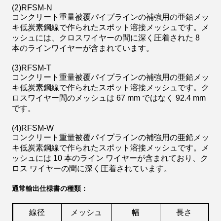
(2)
RFSM-N
コンクリート重量被覆パイプラインの補強用の亜鉛メッ
キ低炭素鋼線で作られたスポット溶接メッシュです。メ
ッシュには、クロスワイヤーの間に深く圧着された 8
本のラインワイヤーが含まれています。
(3)
RFSM-T
コンクリート重量被覆パイプラインの補強用の亜鉛メッ
キ低炭素鋼線で作られたスポット溶接メッシュです。ク
ロスワイヤー間のメッシュは 67 mm ではなく 92.4 mm
です。
(4)
RFSM-W
コンクリート重量被覆パイプラインの補強用の亜鉛メッ
キ低炭素鋼線で作られたスポット溶接メッシュです。メ
ッシュには 10 本のライン ワイヤーが含まれており、ク
ロス ワイヤーの間に深く圧着されています。
通常輸出仕様書の種類：
線径
メッシュ
幅
長さ