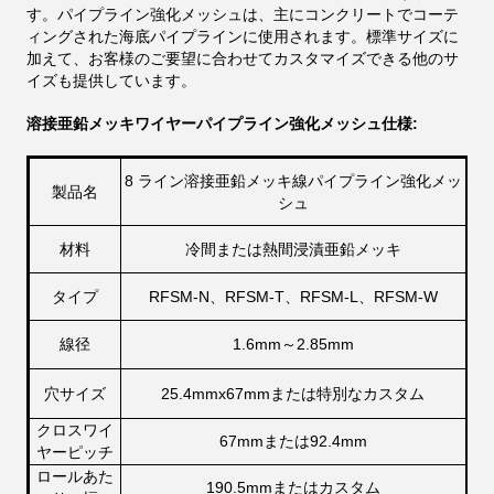
す。パイプライン強化メッシュは、主にコンクリートでコーテ
ィングされた海底パイプラインに使用されます。標準サイズに
加えて、お客様のご要望に合わせてカスタマイズできる他のサ
イズも提供しています。
溶接亜鉛メッキワイヤーパイプライン強化メッシュ仕様:
8 ライン溶接亜鉛メッキ線パイプライン強化メッ
製品名
シュ
材料
冷間または熱間浸漬亜鉛メッキ
タイプ
RFSM-N、RFSM-T、RFSM-L、RFSM-W
線径
1.6mm～2.85mm
穴サイズ
25.4mmx67mmまたは特別なカスタム
クロスワイ
67mmまたは92.4mm
ヤーピッチ
ロールあた
190.5mmまたはカスタム