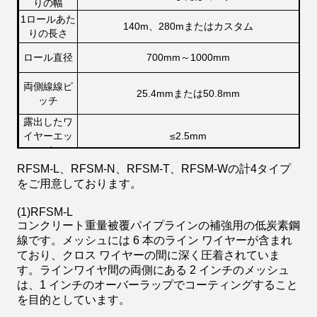
りの幅
1ロールあた
140m、280mまたはカスタム
りの長さ
ロール直径
700mm～1000mm
両側線線ピ
25.4mmまたは50.8mm
ッチ
露出したワ
イヤーエッ
≤
2.5mm
ジ
RFSM-L、RFSM-N、RFSM-T、RFSM-Wの計4タイプ
をご用意しております。
(1)
RFSM-L
コンクリート重量被覆パイプラインの補強用の低炭素鋼
線です。メッシュには 6 本のライン ワイヤーが含まれ
ており、クロス ワイヤーの間に深く圧着されていま
す。ラインワイヤ間の両側にある 2 インチのメッシュ
は、1 インチのオーバーラップでコーティングすること
を目的としています。