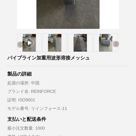
パイプライン加重用波形溶接メッシュ
製品の詳細
起源の場所: 中国
ブランド名: REINFORCE
証明: ISO9001
モデル番号: リインフォース-11
支払いと配送条件
最小注文数量: 1000