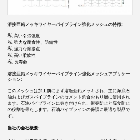
溶接亜鉛メッキワイヤーパイプライン強化メッシュの特徴:
私
高い引張強度
私
強力な耐食性、防錆性
私
強力な溶接点
私
高い柔軟性
私
長寿命
溶接亜鉛メッキワイヤーパイプライン強化メッシュアプ​​リケー
ション:
このメッシュは加工前にまず溶融亜鉛メッキされ、主に海底石
油およびガスパイプラインのセメント釣合おもり層に使用され
ます。石油パイプラインに巻き付けられ、衝突防止と腐食防止
の役割を果たします。石油パイプラインの保護に最適な製品で
す。
当社の会社概要: