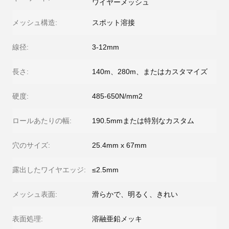
ワイヤーメッシュ
メッシュ構造:
スポット溶接
線径:
3-12mm
長さ:
140m、280m、またはカスタマイズ
硬度:
485-650N/mm2
ロールあたりの幅:
190.5mmまたは特別なカスタム
穴のサイズ:
25.4mm x 67mm
露出したワイヤエッジ:
≤2.5mm
メッシュ表面:
滑らかで、明るく、きれい
表面処理:
溶融亜鉛メッキ