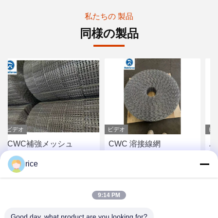
私たちの 製品
同様の製品
ビデオ
ビデオ
メッシュ
CWC 溶接線網
パイプライン
ートコーティ
rice
ッシュ
価格を入手
最高の価格を入手
最高の価格
9:14 PM
Good day, what product are you looking for?