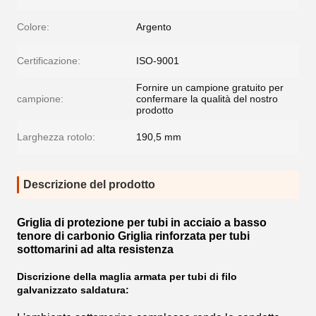
Colore:
Argento
Certificazione:
ISO-9001
Fornire un campione gratuito per
campione:
confermare la qualità del nostro
prodotto
Larghezza rotolo:
190,5 mm
Descrizione del prodotto
Griglia di protezione per tubi in acciaio a basso
tenore di carbonio Griglia rinforzata per tubi
sottomarini ad alta resistenza
Discrizione della maglia armata per tubi di filo
galvanizzato saldatura: