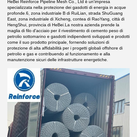
H
eBei Reinforce Pipeline Mesh Co., Ltd è un'impresa
specializzata nella protezione dei gasdotti di energia in acque
profonde.6, zona industriale B di RuiLian, strada ShuGuang
East, zona industriale di Xicheng, contea di RaoYang, città di
HengShui, provincia di HeBei.La nostra azienda prende la
maglia di filo d'acciaio per il rivestimento di cemento peso di
petrolio sottomarino e gasdotti indipendenti sviluppati e prodotti
come il suo prodotto principale, fornendo soluzioni di
protezione di alta affidabilità per i progetti globali offshore di
petrolio e gas e contribuendo al funzionamento e alla
manutenzione sicuri delle infrastrutture energetiche.