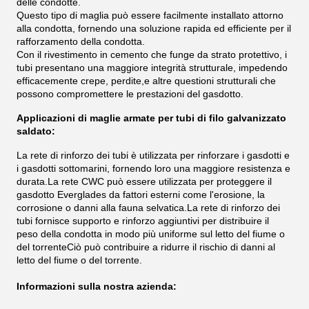
delle condotte.
Questo tipo di maglia può essere facilmente installato attorno
alla condotta, fornendo una soluzione rapida ed efficiente per il
rafforzamento della condotta.
Con il rivestimento in cemento che funge da strato protettivo, i
tubi presentano una maggiore integrità strutturale, impedendo
efficacemente crepe, perdite,e altre questioni strutturali che
possono compromettere le prestazioni del gasdotto.
Applicazioni di maglie armate per tubi di filo galvanizzato
saldato:
La rete di rinforzo dei tubi è utilizzata per rinforzare i gasdotti e
i gasdotti sottomarini, fornendo loro una maggiore resistenza e
durata.La rete CWC può essere utilizzata per proteggere il
gasdotto Everglades da fattori esterni come l'erosione, la
corrosione o danni alla fauna selvatica.La rete di rinforzo dei
tubi fornisce supporto e rinforzo aggiuntivi per distribuire il
peso della condotta in modo più uniforme sul letto del fiume o
del torrenteCiò può contribuire a ridurre il rischio di danni al
letto del fiume o del torrente.
Informazioni sulla nostra azienda: