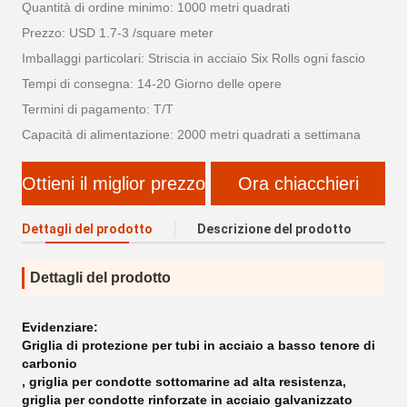
Quantità di ordine minimo: 1000 metri quadrati
Prezzo: USD 1.7-3 /square meter
Imballaggi particolari: Striscia in acciaio Six Rolls ogni fascio
Tempi di consegna: 14-20 Giorno delle opere
Termini di pagamento: T/T
Capacità di alimentazione: 2000 metri quadrati a settimana
Ottieni il miglior prezzo
Ora chiacchieri
Dettagli del prodotto
Descrizione del prodotto
Dettagli del prodotto
Evidenziare:
Griglia di protezione per tubi in acciaio a basso tenore di
carbonio
,
griglia per condotte sottomarine ad alta resistenza
,
griglia per condotte rinforzate in acciaio galvanizzato