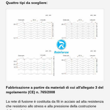
mm
mm
Quattro tipi da scegliere:
I prodotti possono essere personalizzati in base alle
esigenze dei clienti.
Fabbricazione a partire da materiali di cui all'allegato 3 del
regolamento (CE) n. 765/2008
La rete di fusione è costituita da fili in acciaio ad alta resistenza
che resistono allo stress e alla pressione della costruzione