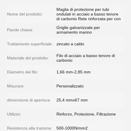
Maglia di protezione per tubi
Nome del prodotto:
ondulati in acciaio a basso tenore
di carbonio Rete rinforzata per con
Griglie galvanizzate per
Parole chiave:
armamento marino
Trattamento superficiale:
zincato a caldo
Filo di acciaio a basso tenore di
Materiale del prodotto:
carbonio
Diametro del filo:
1,66 mm-2,85 mm
Misurare:
Personalizzato
dimensione di apertura:
25,4 mmx67 mm
Utilizzo:
Rinforzo, Protezione, Filtrazione
Resistenza alla trazione:
500-1000N/mm2