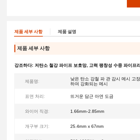
제품 세부 사항
제품 설명
제품 세부 사항
강조하다:
저탄소 철강 파이프 보호망
,
고력 팽창성 수중 파이프
낮은 탄소 강철 파 관 감시 메시 고
제품명:
하여 강화되는 메시
표면 처리:
뜨거운 담근 아연 도금
와이어 직경:
1.66mm-2.85mm
개구부 크기:
25.4mm x 67mm