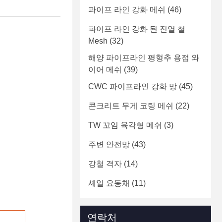
파이프 라인 강화 메쉬
(46)
파이프 라인 강화 된 진열 철
Mesh
(32)
해양 파이프라인 평형추 용접 와
이어 메쉬
(39)
CWC 파이프라인 강화 망
(45)
콘크리트 무게 코팅 메쉬
(22)
TW 꼬임 육각형 메쉬
(3)
주변 안전망
(43)
강철 격자
(14)
셰일 요동채
(11)
연락처