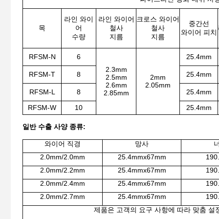
라인 와이
라인 와이어
크로스 와이어
중간선
목
어
철사
철사
와이어 피치
수량
지름
지름
RFSM-N
6
25.4mm
2.3mm
RFSM-T
8
25.4mm
2.5mm
2mm
2.6mm
2.05mm
RFSM-L
8
25.4mm
2.85mm
RFSM-W
10
25.4mm
일반 수출 사양 종류:
와이어 직경
망사
2.0mm/2.0mm
25.4mmx67mm
190
2.0mm/2.2mm
25.4mmx67mm
190
2.0mm/2.4mm
25.4mmx67mm
190
2.0mm/2.7mm
25.4mmx67mm
190
제품은 고객의 요구 사항에 따라 맞춤 설