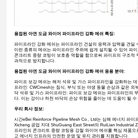
용접된 아연 도금 와이어 파이프라인 강화 메쉬 특징:
파이프라인 강화 메쉬는 파이프라인 건설의 응력과 압력을 견딜 
이런 종류의 메쉬는 파이프라인 주위에 쉽게 설치될 수 있어 파
콘크리트 중량 코팅이 보호층 역할을 함으로써 파이프의 구조적 무
과적으로 방지합니다.
용접된 아연 도금 와이어 파이프라인 강화 메쉬 응용 분야:
파이프 보강 메쉬는 해저 석유 및 가스 파이프라인을 강화하는 
프라인: CWCmesh는 침식, 부식 또는 야생 동물 손상과 같은
닥 석유 및 가스 파이프라인: 파이프 보강 메쉬는 파이프라인의 
다. 이는 강이나 하천 바닥의 손상 위험을 줄이는 데 도움이 될 수
우리 회사 정보:
시간
eBei Reinforce Pipeline Mesh Co., Ltd는 심해
Xicheng 공업 지대 ShuGuang East Street의 RuiLian I
프라인의 콘크리트 중량 코팅용 강철 와이어 메쉬를 핵심 제품으
고 에너지 인프라의 안전한 운영 및 유지 관리를 지원합니다.