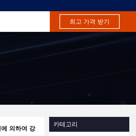
최고 가격 받기
카테고리
인에 의하여 강