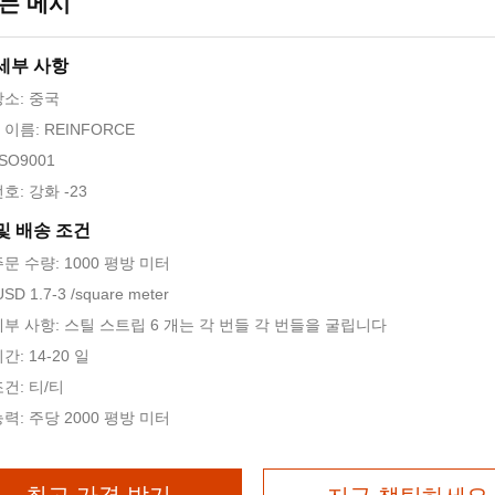
는 메시
세부 사항
장소: 중국
이름: REINFORCE
SO9001
호: 강화 -23
및 배송 조건
문 수량: 1000 평방 미터
SD 1.7-3 /square meter
세부 사항: 스틸 스트립 6 개는 각 번들 각 번들을 굴립니다
간: 14-20 일
건: 티/티
력: 주당 2000 평방 미터