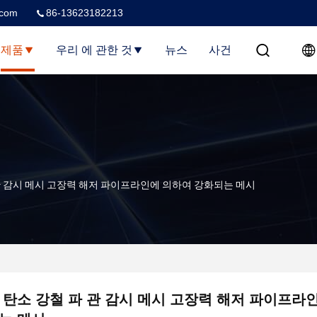
.com
86-13623182213
제품
우리 에 관한 것
뉴스
사건
관 감시 메시 고장력 해저 파이프라인에 의하여 강화되는 메시
 탄소 강철 파 관 감시 메시 고장력 해저 파이프라