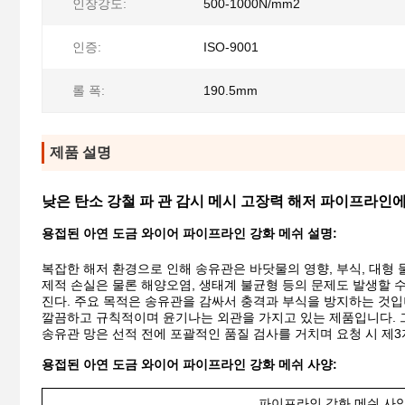
인장강도:
500-1000N/mm2
인증:
ISO-9001
롤 폭:
190.5mm
제품 설명
낮은 탄소 강철 파 관 감시 메시 고장력 해저 파이프라인
용접된 아연 도금 와이어 파이프라인 강화 메쉬 설명:
복잡한 해저 환경으로 인해 송유관은 바닷물의 영향, 부식, 대형
제적 손실은 물론 해양오염, 생태계 불균형 등의 문제도 발생할 
진다. 주요 목적은 송유관을 감싸서 충격과 부식을 방지하는 것입니
깔끔하고 규칙적이며 윤기나는 외관을 가지고 있는 제품입니다. 
송유관 망은 선적 전에 포괄적인 품질 검사를 거치며 요청 시 제3
용접된 아연 도금 와이어 파이프라인 강화 메쉬 사양:
파이프라인 강화 메쉬 사