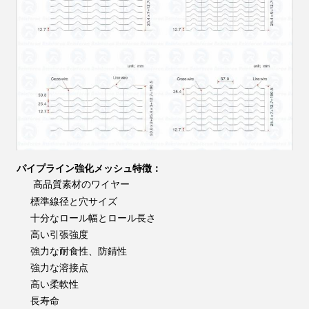
パイプライン強化メッシュ
特徴：
高品質素材のワイヤー
標準線径と穴サイズ
十分なロール幅とロール長さ
高い引張強度
強力な耐食性、防錆性
強力な溶接点
高い柔軟性
長寿命