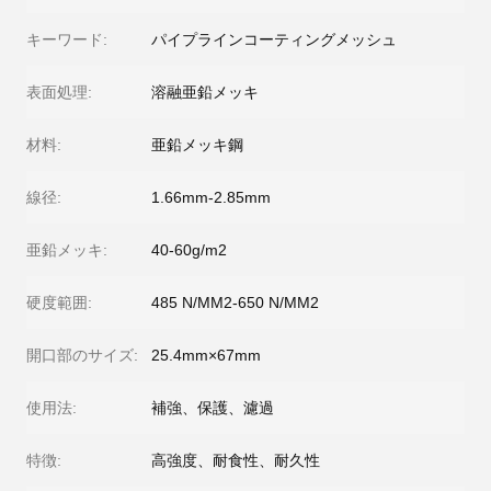
キーワード:
パイプラインコーティングメッシュ
表面処理:
溶融亜鉛メッキ
材料:
亜鉛メッキ鋼
線径:
1.66mm-2.85mm
亜鉛メッキ:
40-60g/m2
硬度範囲:
485 N/MM2-650 N/MM2
開口部のサイズ:
25.4mm×67mm
使用法:
補強、保護、濾過
特徴:
高強度、耐食性、耐久性