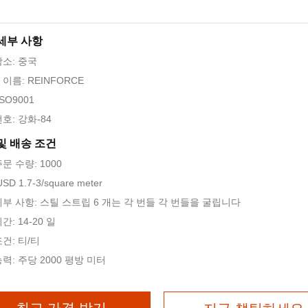
세부 사항
장소: 중국
이름: REINFORCE
SO9001
호: 강화-84
및 배송 조건
문 수량: 1000
SD 1.7-3/square meter
세부 사항: 스틸 스트립 6 개는 각 번들 각 번들을 굴립니다
간: 14-20 일
건: 티/티
력: 주당 2000 평방 미터