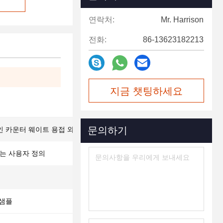
연락처:
Mr. Harrison
전화:
86-13623182213
지금 챗팅하세요
문의하기
인 카운터 웨이트 용접 와이어 메쉬
 또는 사용자 정의
 샘플