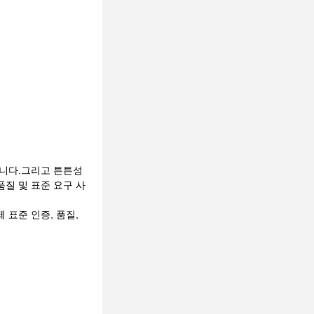
입니다.그리고 튼튼성
품질 및 표준 요구 사
제 표준 인증, 품질,