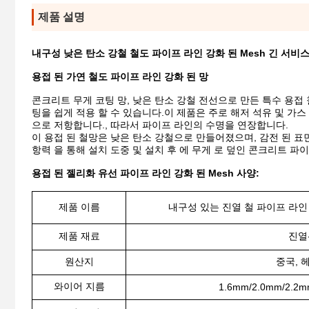
제품 설명
내구성 낮은 탄소 강철 철도 파이프 라인 강화 된 Mesh 긴 서비
용접 된 가연 철도 파이프 라인 강화 된 망
콘크리트 무게 코팅 망, 낮은 탄소 강철 전선으로 만든 특수 용
팅을 쉽게 적용 할 수 있습니다.이 제품은 주로 해저 석유 및 가
으로 저항합니다., 따라서 파이프 라인의 수명을 연장합니다.
이 용접 된 철망은 낮은 탄소 강철으로 만들어졌으며, 감전 된 표면
항력 을 통해 설치 도중 및 설치 후 에 무게 로 덮인 콘크리트 파이
용접 된 젤리화 유선 파이프 라인 강화 된 Mesh 사양:
제품 이름
내구성 있는 진열 철 파이프 라인 강
제품 재료
진열
원산지
중국, 
와이어 지름
1.6mm/2.0mm/2.2m