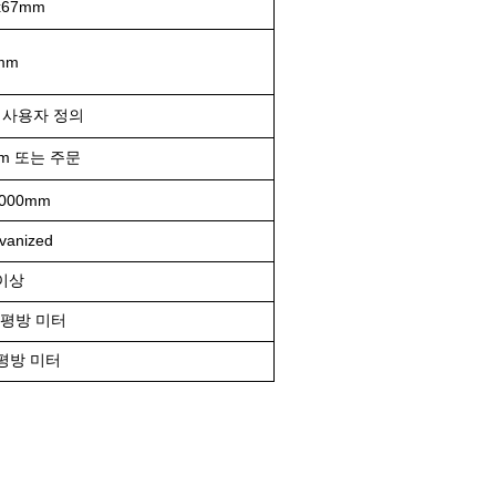
x67mm
mm
는 사용자 정의
mm 또는 주문
1000mm
anized
 이상
 / 평방 미터
 평방 미터