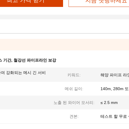
최고 가격 받기
지금 챗팅하세요
스 기간
,
철강선 파이프라인 보강
여 강화되는 메시 긴 서비
키워드:
해양 파이프 라
메쉬 길이:
140m, 280m
노출 된 와이어 모서리:
≤ 2.5 mm
견본:
테스트 할 무료