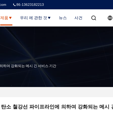
.com
86-13623182213
제품
우리 에 관한 것
뉴스
사건
의하여 강화되는 메시 긴 서비스 기간
 탄소 철강선 파이프라인에 의하여 강화되는 메시 