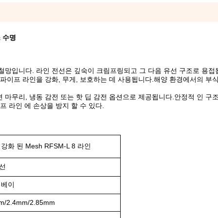
스 수명
접 철망입니다. 라인 전선은 깊숙이 크림프링되고 그 다음 유선 구조로 용
스 파이프 라인을 강화, 무게, 보호하는 데 사용됩니다.해양 환경에서의 부
 마무리, 냉동 감전 또는 핫 딥 감전 옵션으로 제공됩니다.안정적 인 구조
프 라인 에 손상을 방지 할 수 있다.
화 된 Mesh RFSM-L 8 라인
선
헤베이
m/2.4mm/2.85mm