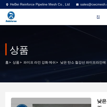
HeBei Reinforce Pipeline Mesh Co., Ltd
sales@cwcmesh
집
상품
홈
>
상품
>
파이프 라인 강화 메쉬
>
낮은 탄소 철강선 파이프라인에 
낮은