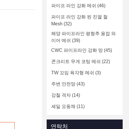
파이프 라인 강화 메쉬
(46)
파이프 라인 강화 된 진열 철
Mesh
(32)
해양 파이프라인 평형추 용접 와
이어 메쉬
(39)
CWC 파이프라인 강화 망
(45)
콘크리트 무게 코팅 메쉬
(22)
TW 꼬임 육각형 메쉬
(3)
주변 안전망
(43)
강철 격자
(14)
셰일 요동채
(11)
연락처