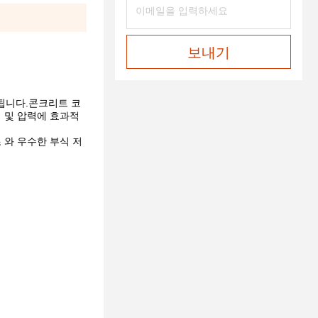
보내기
접됩니다.콘크리트 코
식 및 압력에 효과적
 와 우수한 부식 저