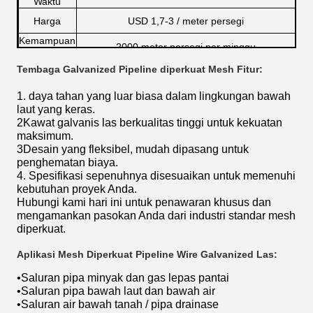
Waktu
Harga
USD 1,7-3 / meter persegi
Kemampuan
2000 meter persegi per minggu
Penyediaan
Tembaga Galvanized Pipeline diperkuat Mesh Fitur:
1. daya tahan yang luar biasa dalam lingkungan bawah
laut yang keras.
2Kawat galvanis las berkualitas tinggi untuk kekuatan
maksimum.
3Desain yang fleksibel, mudah dipasang untuk
penghematan biaya.
4. Spesifikasi sepenuhnya disesuaikan untuk memenuhi
kebutuhan proyek Anda.
Hubungi kami hari ini untuk penawaran khusus dan
mengamankan pasokan Anda dari industri standar mesh
diperkuat.
Aplikasi Mesh Diperkuat Pipeline Wire Galvanized Las:
•
Saluran pipa minyak dan gas lepas pantai
•
Saluran pipa bawah laut dan bawah air
•
Saluran air bawah tanah / pipa drainase