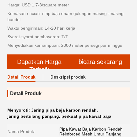
Harga: USD 1.7-3/square meter
Kemasan rincian: strip baja enam gulungan masing -masing
bundel
Waktu pengiriman: 14-20 hari kerja
Syarat-syarat pembayaran: T/T
Menyediakan kemampuan: 2000 meter persegi per minggu
Dapatkan Harga
bicara sekarang
Terbaik
Detail Produk
Deskripsi produk
Detail Produk
Menyoroti:
Jaring pipa baja karbon rendah
,
jaring bertulang panjang
,
perkuat pipa kawat baja
Pipa Kawat Baja Karbon Rendah
Nama Produk:
Reinforced Mesh Umur Panjang