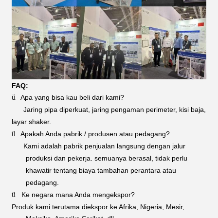
FAQ:
ü
Apa yang bisa kau beli dari kami?
Jaring pipa diperkuat, jaring pengaman perimeter, kisi baja,
layar shaker.
ü
Apakah Anda pabrik / produsen atau pedagang?
Kami adalah pabrik penjualan langsung dengan jalur
produksi dan pekerja. semuanya berasal, tidak perlu
khawatir tentang biaya tambahan perantara atau
pedagang.
ü
Ke negara mana Anda mengekspor?
Produk kami terutama diekspor ke Afrika, Nigeria, Mesir,