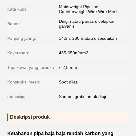
Maintweight Pipeline
Kata kunci:
Counterweight Wire Wire Mesh
Dingin atau panas dicelupkan
Bahan:
galvanis
Panjang jaring:
140m, 280m atau disesuaikan
Kekerasan:
485-650n/mm2
Tepi kawat yang terbuka:
≤ 2,5 mm
Konstruksi mesh:
Spot dilas
mencicipi:
Sampel gratis untuk diuji
Deskripsi produk
Ketahanan pipa baja baja rendah karbon yang