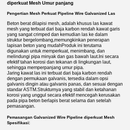
diperkuat Mesh Umur panjang
Pengertian Mesh Perkuat Pipeline Wire Galvanized Las
Beton berat dilapisi mesh, adalah khusus las kawat
mesh yang terbuat dari baja karbon rendah kawat garis
yang sangat crimped dan kemudian las ke dalam
struktur bergelombang,memungkinkan penerapan
lapisan beton yang mudahProduk ini terutama
digunakan untuk memperkuat, menimbang, dan
melindungi pipa minyak dan gas bawah laut.Ini secara
efektif tahan korosi dan tekanan di lingkungan laut,
sehingga memperpanjang umur pipa.
Jaring kawat las ini terbuat dari baja karbon rendah
dengan permukaan galvanis, tersedia dalam opsi
galvanis dingin atau galvanis panas, dan sesuai dengan
standar ASTM.Strukturnya yang stabil dan ketahanan
korosi yang unggul secara efektif mencegah kerusakan
pada pipa beton berlapis berat selama dan setelah
pemasangan.
Pemasangan Galvanized Wire Pipeline diperkuat Mesh
Spesifikasi: