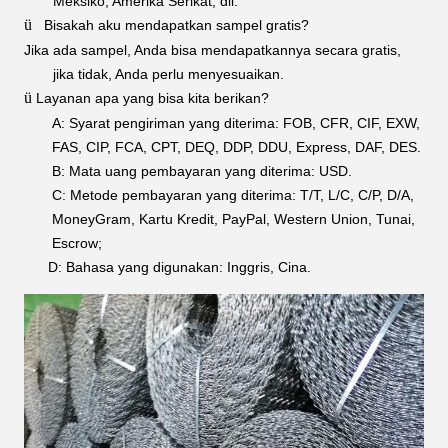
Meksiko, Amerika Serikat, dll.
ü
Bisakah aku mendapatkan sampel gratis?
Jika ada sampel, Anda bisa mendapatkannya secara gratis,
jika tidak, Anda perlu menyesuaikan.
ü
Layanan apa yang bisa kita berikan?
A: Syarat pengiriman yang diterima: FOB, CFR, CIF, EXW,
FAS, CIP, FCA, CPT, DEQ,
DDP, DDU, Express, DAF, DES.
B: Mata uang pembayaran yang diterima: USD.
C: Metode pembayaran yang diterima: T/T, L/C, C/P, D/A,
MoneyGram, Kartu Kredit, PayPal, Western Union, Tunai,
Escrow;
D: Bahasa yang digunakan: Inggris, Cina.