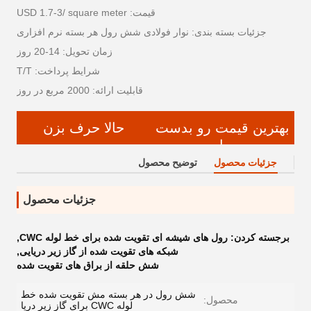
قیمت: USD 1.7-3/ square meter
جزئیات بسته بندی: نوار فولادی شش رول هر بسته نرم افزاری
زمان تحویل: 14-20 روز
شرایط پرداخت: T/T
قابلیت ارائه: 2000 مربع در روز
بهترین قیمت رو بدست
حالا حرف بزن
بیار
جزئیات محصول
توضیح محصول
جزئیات محصول
برجسته کردن:
رول های شیشه ای تقویت شده برای خط لوله CWC
,
شبکه های تقویت شده از گاز زیر دریایی
,
شش حلقه از براق های تقویت شده
شش رول در هر بسته مش تقویت شده خط
محصول:
لوله CWC برای گاز زیر دریا