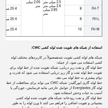
2.5 میلی متر
2.05 میلی
2.6 میلی متر
متر
FH-T
8
25.4 میلی متر
2.85 میلی
متر
FH-L
8
25.4 میلی متر
FH-W
10
25.4 میلی متر
استفاده از شبکه های تقویت شده لوله کشی CWC:
شبکه های لوله کشی تقویت شده
معمولاً در کاربردهای مختلف لوله
کشی استفاده می شود، از جمله:
خط لوله گاز و نفت زیر دریایی: شبکه تقویت شده از خط لوله برای
تقویت خط لوله نفت و گاز زیر دریایی استفاده می شود که قدرت و
دوام بیشتری به خط لوله می دهد.
خط لوله گازی ایورگلیدز
: شبکه CWC می تواند برای محافظت از خط
لوله گاز Everglades از عوامل خارجی مانند فرسایش، خوردگی یا
آسیب به حیات وحش استفاده شود.
خط لوله گاز و نفت رودخانه
: شبکه های تقویت شده لوله کشی
پشتیبانی و تقویت اضافی را فراهم می کنند تا وزن لوله را به طور
مساوی تر در سراسر رودخانه یا بستر رودخانه توزیع کنند.این می