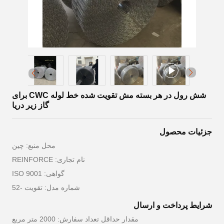
شش رول در هر بسته مش تقویت شده خط لوله CWC برای
گاز زیر دریا
جزئیات محصول
محل منبع: چین
نام تجاری: REINFORCE
گواهی: ISO 9001
شماره مدل: تقویت -52
شرایط پرداخت و ارسال
مقدار حداقل تعداد سفارش: 2000 متر مربع