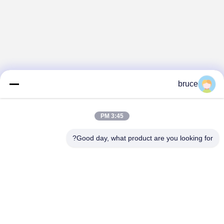
bruce
3:45 PM
Good day, what product are you looking for?
HEBEI REINFORCE PIPELINE MESH CO.,
LTD
sales@cwcmesh.com