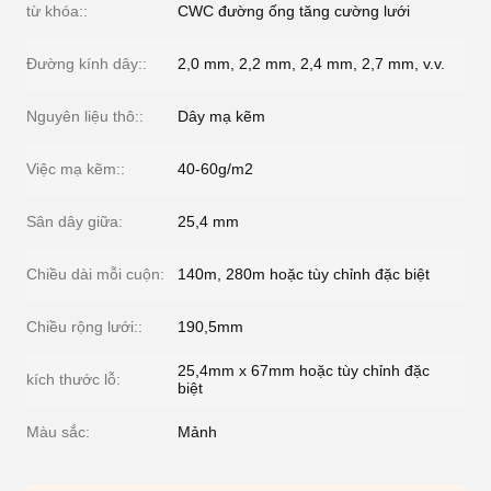
từ khóa::
CWC đường ống tăng cường lưới
Đường kính dây::
2,0 mm, 2,2 mm, 2,4 mm, 2,7 mm, v.v.
Nguyên liệu thô::
Dây mạ kẽm
Việc mạ kẽm::
40-60g/m2
Sân dây giữa:
25,4 mm
Chiều dài mỗi cuộn:
140m, 280m hoặc tùy chỉnh đặc biệt
Chiều rộng lưới::
190,5mm
25,4mm x 67mm hoặc tùy chỉnh đặc
kích thước lỗ:
biệt
Màu sắc:
Mảnh