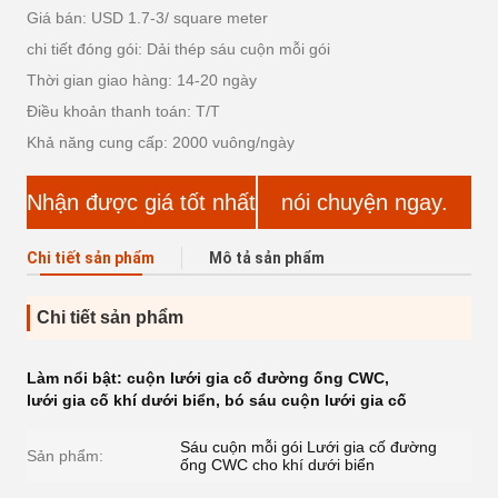
Giá bán: USD 1.7-3/ square meter
chi tiết đóng gói: Dải thép sáu cuộn mỗi gói
Thời gian giao hàng: 14-20 ngày
Điều khoản thanh toán: T/T
Khả năng cung cấp: 2000 vuông/ngày
Nhận được giá tốt nhất
nói chuyện ngay.
Chi tiết sản phẩm
Mô tả sản phẩm
Chi tiết sản phẩm
Làm nổi bật:
cuộn lưới gia cố đường ống CWC
,
lưới gia cố khí dưới biển
,
bó sáu cuộn lưới gia cố
Sáu cuộn mỗi gói Lưới gia cố đường
Sản phẩm:
ống CWC cho khí dưới biển