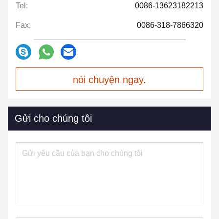
Tel:
0086-13623182213
Fax:
0086-318-7866320
nói chuyện ngay.
Gửi cho chúng tôi