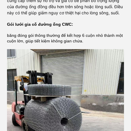
cung cấp thêm sự hỗ trợ và gia cố để phân bổ trọng lượng
của đường ống đồng đều hơn trên sông hoặc lòng suối. Điều
này có thể giúp giảm nguy cơ thiệt hại cho lòng sông, suối.
Gói lưới gia cố đường ống CWC:
băng đóng gói thông thường để kết hợp 6 cuộn nhỏ thành một
cuộn lớn, giúp tiết kiệm không gian chứa.