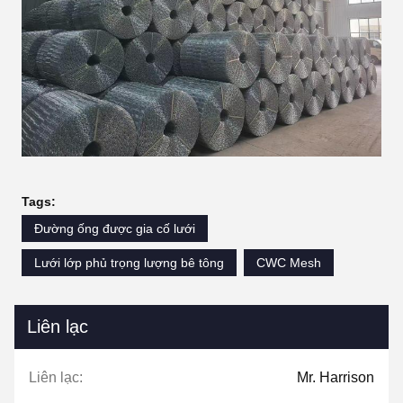
Tags:
Đường ống được gia cố lưới
Lưới lớp phủ trọng lượng bê tông
CWC Mesh
Liên lạc
Liên lạc:
Mr. Harrison