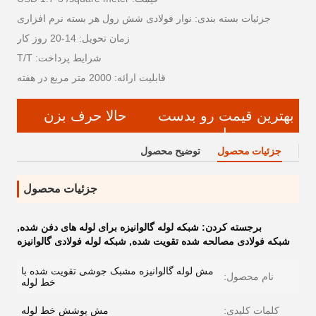
جزئیات بسته بندی: نوار فولادی شش رول هر بسته نرم افزاری
زمان تحویل: 14-20 روز کار
شرایط پرداخت: T/T
قابلیت ارائه: 2000 متر مربع در هفته
بهترین قیمت رو بدست
حالا حرف بزن
بیار
جزئیات محصول
توضیح محصول
جزئیات محصول
برجسته کردن:
شبکه لوله گالوانیزه برای لوله های دفن شده
,
شبکه فولادی مصالحه شده تقویت شده
,
شبکه لوله فولادی گالوانیزه
مش لوله گالوانیزه مشبک جوشی تقویت شده با
نام محصول:
خط لوله
کلمات کلیدی:
مش پوشش خط لوله