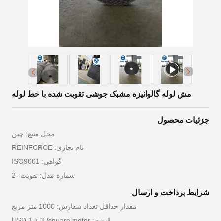
مش لوله گالوانیزه مشبک جوشی تقویت شده با خط لوله
جزئیات محصول
محل منبع: چین
نام تجاری: REINFORCE
گواهی: ISO9001
شماره مدل: تقویت -2
شرایط پرداخت و ارسال
مقدار حداقل تعداد سفارش: 1000 متر مربع
قیمت: USD 1.7-3 /square meter