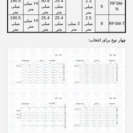
190.5
50.8
25.4
2.3
RFSM-
۶۷ میلی
6
میلی
میلی
میلی
میلی
N
متر
متر
متر
متر
متر
190.5
25.4
25.4
2.5
۶۷ میلی
RFSM-T
8
میلی
2 میلی
میلی
میلی
میلی
متر
متر
متر
متر
متر
متر
2.05
2.6
190.5
92.4
25.4
25.4
چهار نوع برای انتخاب:
میلی
میلی متر
RFSM-L
8
میلی
میلی
میلی
میلی
متر
متر
متر
متر
متر
2.85
241.3
25.4
25.4
RFSM-
۶۷ میلی
میلی
10
میلی
میلی
میلی
W
متر
متر
متر
متر
متر