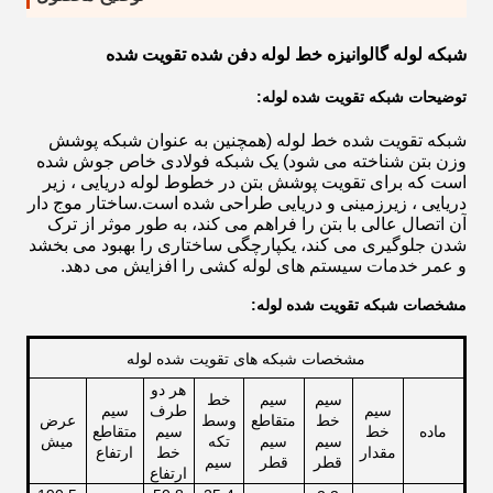
شبکه لوله گالوانیزه خط لوله دفن شده تقویت شده
توضیحات شبکه تقویت شده لوله:
شبکه تقویت شده خط لوله (همچنین به عنوان شبکه پوشش
وزن بتن شناخته می شود) یک شبکه فولادی خاص جوش شده
است که برای تقویت پوشش بتن در خطوط لوله دریایی ، زیر
دریایی ، زیرزمینی و دریایی طراحی شده است.ساختار موج دار
آن اتصال عالی با بتن را فراهم می کند، به طور موثر از ترک
شدن جلوگیری می کند، یکپارچگی ساختاری را بهبود می بخشد
و عمر خدمات سیستم های لوله کشی را افزایش می دهد.
مشخصات شبکه تقویت شده لوله:
مشخصات شبکه های تقویت شده لوله
هر دو
سیم
سیم
خط
سیم
طرف
سیم
خط
متقاطع
وسط
عرض
ماده
خط
سیم
متقاطع
سیم
سیم
تکه
میش
مقدار
خط
ارتفاع
قطر
قطر
سیم
ارتفاع