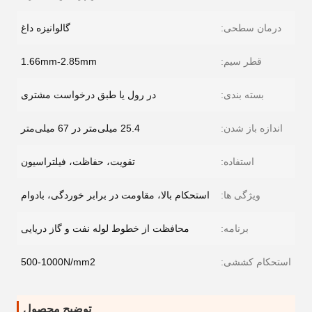
درمان سطحی:
گالوانیزه داغ
قطر سیم:
1.66mm-2.85mm
بسته بندی:
در رول یا طبق درخواست مشتری
اندازه باز شدن:
25.4 میلی‌متر در 67 میلی‌متر
استفاده:
تقویت، حفاظت، فیلتراسیون
ویژگی ها:
استحکام بالا، مقاومت در برابر خوردگی، بادوام
برنامه:
محافظت از خطوط لوله نفت و گاز دریایی
استحکام کششی:
500-1000N/mm2
توضیح محصول