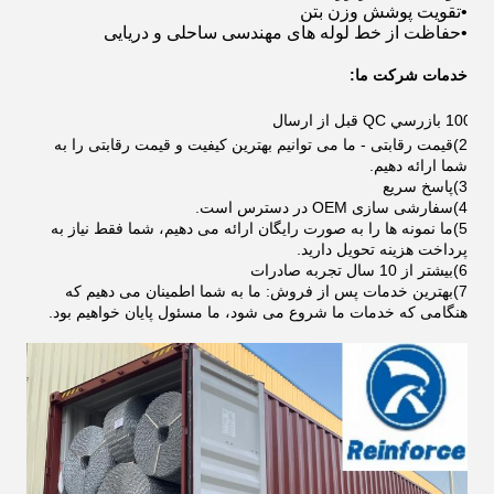
•
تقویت پوشش وزن بتن
•
حفاظت از خط لوله های مهندسی ساحلی و دریایی
خدمات شرکت ما:
100% بازرسي QC قبل از ارسال
2)
قیمت رقابتی - ما می توانیم بهترین کیفیت و قیمت رقابتی را به
شما ارائه دهیم.
3)
پاسخ سريع
4)
سفارشی سازی OEM در دسترس است.
5)
ما نمونه ها را به صورت رایگان ارائه می دهیم، شما فقط نیاز به
پرداخت هزینه تحویل دارید.
6)
بيشتر از 10 سال تجربه صادرات
7)
بهترین خدمات پس از فروش: ما به شما اطمینان می دهیم که
هنگامی که خدمات ما شروع می شود، ما مسئول پایان خواهیم بود.