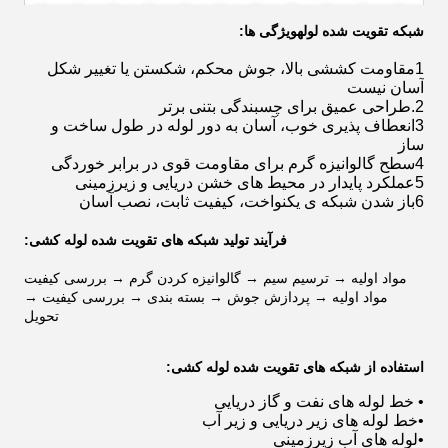
شبکه تقویت شده لوله
ویژگی ها:
1مقاومت کششی بالا، جوش محکم، شکستن یا تغییر شکل
آسان نیست
2.طراحی عمیق برای چسبندگی بتنی برتر
3انعطاف پذیری خوب، آسان به دور لوله در طول ساخت و
ساز
4سطح گالوانیزه گرم برای مقاومت قوی در برابر خوردگی
5عملکرد پایدار در محیط های خشن دریایی و زیرزمینی
6باز شدن شبكه ی یکنواخت، کیفیت ثابت، نصب آسان
فرآیند تولید شبکه های تقویت شده لوله کشی
:
مواد اولیه → ترسیم سیم → گالوانیزه کردن گرم → بررسی کیفیت
مواد اولیه → پردازش جوش → بسته بندی → بررسی کیفیت →
تحویل
استفاده از شبکه های تقویت شده لوله کشی:
• خط لوله های نفت و گاز دریایی
•
خط لوله های زیر دریایی و زیر آب
•
لوله های آب زیرزمینی