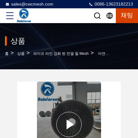
sales@cwcmesh.com
0086-13623182213
채팅
상품
>
>
>
홈
상품
파이프 라인 강화 된 진열 철 Mesh
아연 도금 파이프 메쉬 매장 파이프라인 강화 용접 메쉬