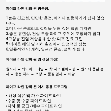
파이프 라인 강화 된 망
특징:
1높은 견고성, 단단한 용접, 깨거나 변형하기가 쉽지 않습
니다.
2.더 나은 콘크리트 접착을 위해 깊은 크림 디자인
3.좋은 유연성, 건설 도중 파이프 주위에 포장하기 쉽다
4고성능 진열 저항을 위한 핫-디프 진료 표면
5.어려운 해양 및 지하 환경에서 안정적인 성능
6.일률적인 망 개척, 일관성 품질, 설치가 쉽다
파이프 라인 강화 된 망 생산 과정
:
원자재 → 와이어 드래잉 → 핫 디프 젤바니징 → 원자재 품질 검
사 → 용접 처리 → 포장 → 품질 검사 → 배달
파이프 라인 강화 된 메시 응용 프로그램:
• 해상 석유 및 가스 파이프 라인
•
수중 및 수중 파이프 라인
•
지하 물 공급 / 배수 파이프 라인