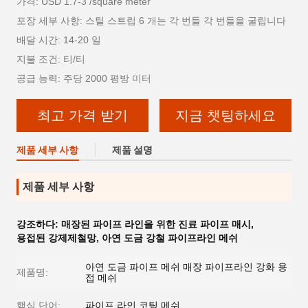
가격: USD 1.7-3 /square meter
포장 세부 사항: 스틸 스트립 6 개는 각 번들 각 번들을 굴립니다
배달 시간: 14-20 일
지불 조건: 티/티
공급 능력: 주당 2000 평방 미터
최고 가격 받기
지금 챗팅하세요
제품 세부 사항
제품 설명
제품 세부 사항
강조하다:
매장된 파이프 라인을 위한 진료 파이프 매시
,
용접된 강제제철망
,
아연 도금 강철 파이프라인 메쉬
아연 도금 파이프 메쉬 매장 파이프라인 강화 용
제품명:
접 메쉬
핵심 단어:
파이프 라인 코팅 메쉬