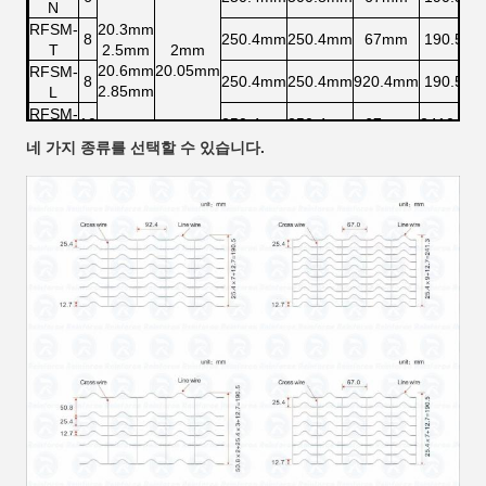
N
RFSM-
20.3mm
8
250.4mm
250.4mm
67mm
190.5m
T
2.5mm
2mm
20.6mm
20.05mm
RFSM-
8
250.4mm
250.4mm
920.4mm
190.5m
2.85mm
L
RFSM-
10
250.4mm
250.4mm
67mm
2410.3m
W
네 가지 종류를 선택할 수 있습니다.