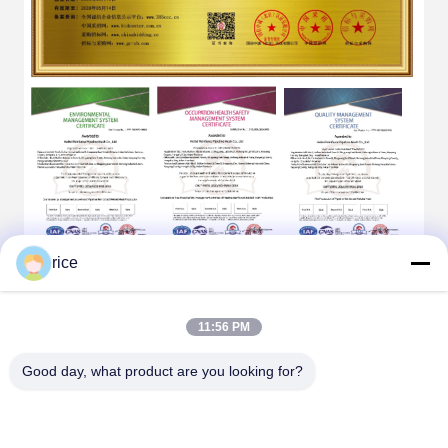
rice
11:56 PM
Good day, what product are you looking for?