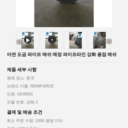
아연 도금 파이프 메쉬 매장 파이프라인 강화 용접 메쉬
제품 세부 사항
원래 장소: 중국
브랜드 이름: REINFORCE
인증: ISO9001
모델 번호: 강화-2
결제 및 배송 조건
최소 주문 수량: 1000 평방 미터