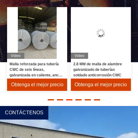
Video
Video
Malla reforzada para tubería
2.8 MM de malla de alambre
CWC de seis líneas,
galvanizado de tuberías
galvanizada en caliente, ancho
soldado anticorrosión CWC
de malla 190.5 mm
Obtenga el mejor precio
Obtenga el mejor precio
CONTÁCTENOS