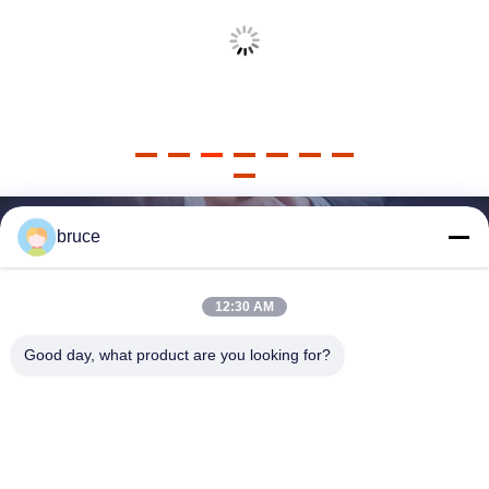
bruce
12:30 AM
Good day, what product are you looking for?
HEBEI REINFORCE PIPELINE MESH CO.,
LTD
sales@cwcmesh.com