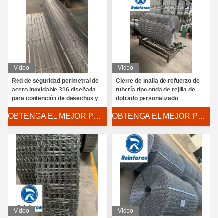
Video
Video
Red de seguridad perimetral de
Cierre de malla de refuerzo de
acero inoxidable 316 diseñada
tubería tipo onda de rejilla de
para contención de desechos y
doblado personalizado
protección de trabajadores
OBTENGA EL MEJOR PRECIO
OBTENGA EL MEJOR PRECIO
Video
Video