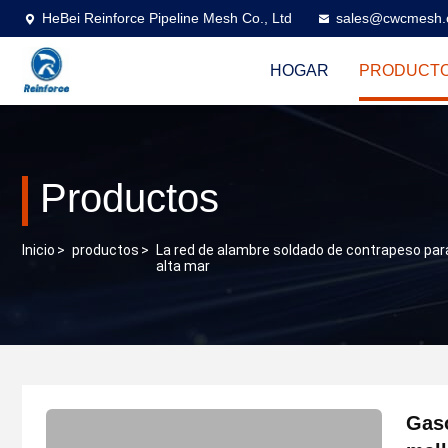
HeBei Reinforce Pipeline Mesh Co., Ltd
sales@cwcmesh
HOGAR
PRODUCT
Productos
Inicio
>
productos
>
La red de alambre soldado de contrapeso par
alta mar
Gaso