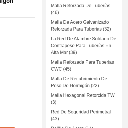
migón
Malla Reforzada De Tuberías
(46)
Malla De Acero Galvanizado
Reforzada Para Tuberías
(32)
La Red De Alambre Soldado De
Contrapeso Para Tuberías En
Alta Mar
(39)
Malla Reforzada Para Tuberías
CWC
(45)
Malla De Recubrimiento De
Peso De Hormigón
(22)
Malla Hexagonal Retorcida TW
(3)
Red De Seguridad Perimetral
(43)