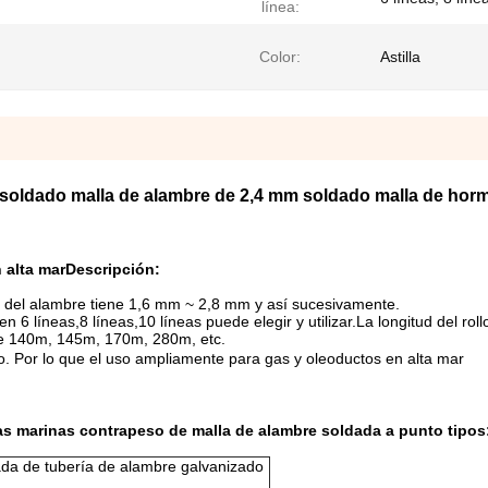
línea:
Color:
Astilla
soldado malla de alambre de 2,4 mm soldado malla de hor
 alta mar
Descripción:
o del alambre tiene 1,6 mm ~ 2,8 mm y así sucesivamente.
 líneas,8 líneas,10 líneas puede elegir y utilizar.La longitud del roll
 de 140m, 145m, 170m, 280m, etc.
o. Por lo que el uso ampliamente para gas y oleoductos en alta mar
as marinas contrapeso de malla de alambre soldada a punto tipos
da de tubería de alambre galvanizado