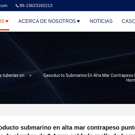
.com
86-13623182213
OS
ACERCA DE NOSOTROS
NOTICIAS
CAS
a tuberías en
>
Gasoducto Submarino En Alta Mar Contrapeso 
Horm
ducto submarino en alta mar contrapeso punt