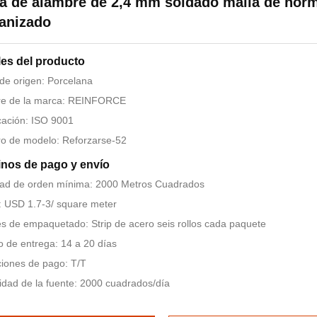
a de alambre de 2,4 mm soldado malla de hor
anizado
les del producto
de origen: Porcelana
e de la marca: REINFORCE
icación: ISO 9001
o de modelo: Reforzarse-52
nos de pago y envío
dad de orden mínima: 2000 Metros Cuadrados
: USD 1.7-3/ square meter
es de empaquetado: Strip de acero seis rollos cada paquete
 de entrega: 14 a 20 días
iones de pago: T/T
dad de la fuente: 2000 cuadrados/día