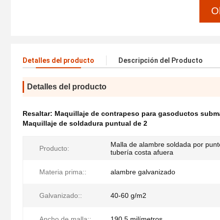
O
Detalles del producto
Descripción del Producto
Detalles del producto
Resaltar:
Maquillaje de contrapeso para gasoductos subm
Maquillaje de soldadura puntual de 2
Malla de alambre soldada por punt
Producto:
tubería costa afuera
Materia prima::
alambre galvanizado
Galvanizado::
40-60 g/m2
Ancho de malla::
190,5 milímetros