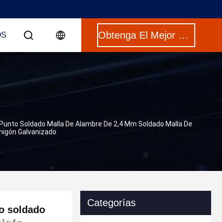
Obtenga El Mejor Precio
OS
Punto Soldado Malla De Alambre De 2,4 Mm Soldado Malla De
igón Galvanizado
Categorías
o soldado