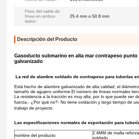
Paso del cable de
línea en ambos
25.4 mm o 50.8 mm
lados::
Descripción del Producto
Gasoducto submarino en alta mar contrapeso punto 
galvanizado
La red de alambre soldado de contrapeso para tuberías en
Está hecho de alambre galvanizado de alta calidad, el diámetr
tamaño de agujero uniforme.El número de líneas normales tienen 6
La resistencia a la tracción es muy alta, por lo que puede ser
fuerza,
- ¿Por qué no?
- No tiene oxidación.
y largo tiempo de us
trabajo de proyecto.
Las especificaciones normales de exportación para tuberí
2.4MM de malla reforza
nombre del producto
soldado