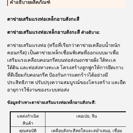
คำอธิบายผลิตภัณฑ์
ตาข่ายเสริมแรงท่อเหล็กอาบสังกะสี
ตาข่ายเสริมแรงท่อเหล็กอาบสังกะสี
คำอธิบาย:
ตาข่ายเสริมแรงท่อ (หรือที่เรียกว่าตาข่ายเคลือบน้ำหนัก
คอนกรีต) เป็นตาข่ายเหล็กเชื่อมพิเศษที่ออกแบบมาเพื่อ
เสริมแรงเคลือบคอนกรีตบนท่อส่งนอกชายฝั่ง ใต้ทะเล
ใต้ดิน และท่อส่งทางทะเล โครงสร้างลูกฟูกให้การยึดเกาะ
ที่ดีเยี่ยมกับคอนกรีต ป้องกันการแตกร้าวได้อย่างมี
ประสิทธิภาพ ปรับปรุงความสมบูรณ์ของโครงสร้าง และยืด
อายุการใช้งานของระบบท่อส่ง
ข้อมูลจำเพาะตาข่ายเสริมแรงท่อเหล็กอาบสังกะสี:
แหล่งกำเนิด
เหอเป่ย, จีน
สินค้า
คุณสมบัติ
เคลือบสังกะสีสดใสและสม่ำเสมอ, เชื่อม