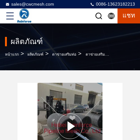
sales@cwcmesh.com
0086-13623182213
แชท
ผลิตภัณฑ์
>
>
>
หน้าแรก
ผลิตภัณฑ์
ตาข่ายเสริมท่อ
ตาข่ายเสริมท่อเหล็กชุบสังกะสี