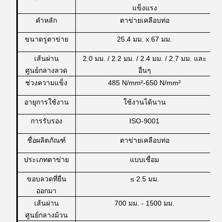
แข็งแรง
คำหลัก
ตาข่ายเคลือบท่อ
ขนาดรูตาข่าย
25.4 มม. x 67 มม.
เส้นผ่าน
2.0 มม. / 2.2 มม. / 2.4 มม. / 2.7 มม. และ
ศูนย์กลางลวด
อื่นๆ
ช่วงความแข็ง
485 N/mm²-650 N/mm²
อายุการใช้งาน
ใช้งานได้นาน
การรับรอง
ISO-9001
ชื่อผลิตภัณฑ์
ตาข่ายเคลือบท่อ
ประเภทตาข่าย
แบบเชื่อม
ขอบลวดที่ยื่น
≤ 2.5 มม.
ออกมา
เส้นผ่าน
700 มม. - 1500 มม.
ศูนย์กลางม้วน