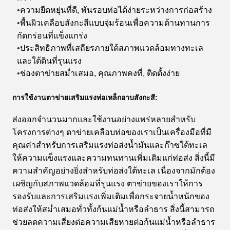
ความยืดหยุ่นที่ดี, พันรอบท่อได้ง่ายระหว่างการก่อสร้าง
•
พื้นผิวเคลือบสังกะสีแบบจุ่มร้อนเพื่อความต้านทานการ
•
กัดกร่อนที่แข็งแกร่ง
ประสิทธิภาพที่เสถียรภายใต้สภาพแวดล้อมทางทะเล
•
และใต้ดินที่รุนแรง
ช่องตาข่ายสม่ำเสมอ, คุณภาพคงที่, ติดตั้งง่าย
•
การใช้งานตาข่ายเสริมแรงท่อเหล็กอาบสังกะสี:
ส่งออกจำนวนมากและใช้งานอย่างแพร่หลายสำหรับ
โครงการต่างๆ ตาข่ายเคลือบท่อของเราเป็นเครื่องมือที่มี
คุณค่าสำหรับการเสริมแรงท่อส่งน้ำมันและก๊าซใต้ทะเล
ให้ความแข็งแรงและความทนทานเพิ่มเติมแก่ท่อส่ง สิ่งนี้มี
ความสำคัญอย่างยิ่งสำหรับท่อส่งใต้ทะเล เนื่องจากมักต้อง
เผชิญกับสภาพแวดล้อมที่รุนแรง ตาข่ายของเราให้การ
รองรับและการเสริมแรงเพิ่มเติมเพื่อกระจายน้ำหนักของ
ท่อส่งให้สม่ำเสมอทั่วทั้งก้นแม่น้ำหรือลำธาร สิ่งนี้สามารถ
ช่วยลดความเสี่ยงต่อความเสียหายต่อก้นแม่น้ำหรือลำธาร