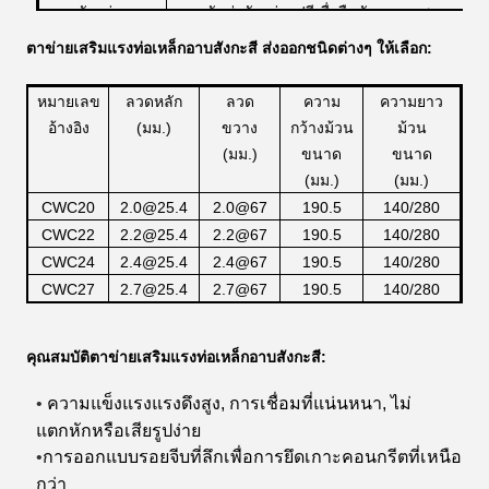
ตัวอย่าง
จัดส่งตัวอย่างฟรีเพื่อยืนยันคุณภาพ
ผลิตภัณฑ์ของเรา
ตาข่ายเสริมแรงท่อเหล็กอาบสังกะสี ส่งออกชนิดต่างๆ ให้เลือก:
หมายเลข
ลวดหลัก
ลวด
ความ
ความยาว
อ้างอิง
(มม.)
ขวาง
กว้างม้วน
ม้วน
(มม.)
ขนาด
ขนาด
(มม.)
(มม.)
CWC20
2.0@25.4
2.0@67
190.5
140/280
CWC22
2.2@25.4
2.2@67
190.5
140/280
CWC24
2.4@25.4
2.4@67
190.5
140/280
CWC27
2.7@25.4
2.7@67
190.5
140/280
คุณสมบัติตาข่ายเสริมแรงท่อเหล็กอาบสังกะสี:
ความแข็งแรงแรงดึงสูง, การเชื่อมที่แน่นหนา, ไม่
•
แตกหักหรือเสียรูปง่าย
การออกแบบรอยจีบที่ลึกเพื่อการยึดเกาะคอนกรีตที่เหนือ
•
กว่า