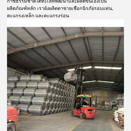
ก๊าซธรรมชาติใต้ทะเลที่พัฒนาและผลิตขึ้นเองเป็น
ผลิตภัณฑ์หลัก
เรายังผลิตตาข่ายเชือกนิรภัยรอบแท่น,
ตะแกรงเหล็ก และตะแกรงร่อน