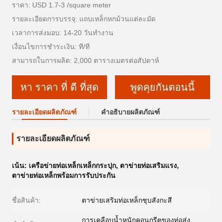
ราคา: USD 1.7-3 /square meter
รายละเอียดการบรรจุ: แถบเหล็กหกม้วนแต่ละมัด
เวลาการส่งมอบ: 14-20 วันทำงาน
เงื่อนไขการชำระเงิน: ที/ที
สามารถในการผลิต: 2,000 ตารางเมตรต่อสัปดาห์
หา ราคา ที่ ดี ที่สุด
พูดคุยกันตอนนี้
รายละเอียดผลิตภัณฑ์
คำอธิบายผลิตภัณฑ์
รายละเอียดผลิตภัณฑ์
เน้น:
เครือข่ายท่อเหล็กเหล็กกระปุก
,
ตาข่ายท่อเสริมแรง
,
ตาข่ายท่อเหล็กพร้อมการรับประกัน
ชื่อสินค้า:
ตาข่ายเสริมท่อเหล็กชุบสังกะสี
การเคลือบน้ำหนักคอนกรีตของท่อส่ง